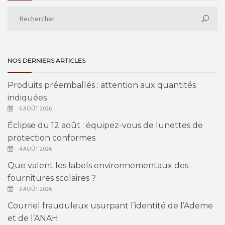
NOS DERNIERS ARTICLES
Produits préemballés : attention aux quantités
indiquées
6 AOÛT 2026
Éclipse du 12 août : équipez-vous de lunettes de
protection conformes
4 AOÛT 2026
Que valent les labels environnementaux des
fournitures scolaires ?
3 AOÛT 2026
Courriel frauduleux usurpant l’identité de l’Ademe
et de l’ANAH