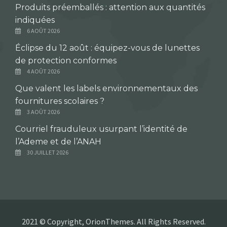
Produits préemballés : attention aux quantités
indiquées
6 AOÛT 2026
Éclipse du 12 août : équipez-vous de lunettes
de protection conformes
4 AOÛT 2026
Que valent les labels environnementaux des
fournitures scolaires ?
3 AOÛT 2026
Courriel frauduleux usurpant l’identité de
l’Ademe et de l’ANAH
30 JUILLET 2026
2021 © Copyright, OrionThemes. All Rights Reserved.