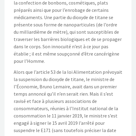
la confection de bonbons, cosmétiques, plats
préparés ainsi que pour l’enrobage de certains
médicaments. Une partie du dioxyde de titane se
présente sous forme de nanoparticules (de l’ordre
du milliardième de mètre), qui sont susceptibles de
traverser les barrières biologiques et de se propager
dans le corps. Son innocuité n’est à ce jour pas
établie ; il est même soupçonné d’être cancérigène
pour l’Homme.
Alors que l’article 53 de la loi Alimentation prévoyait
la suspension du dioxyde de titane, le ministre de
l’Économie, Bruno Lemaire, avait dans un premier
temps annoncé qu’il n’en serait rien. Mais il s’est
ravisé et face à plusieurs associations de
consommateurs, réunies à l’Institut national de la
consommation le 11 janvier 2019, le ministre s’est
engagé à signer le 15 avril 2019 l’arrêté pour
suspendre le E171 (sans toutefois préciser la date