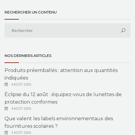
RECHERCHER UN CONTENU
NOS DERNIERS ARTICLES
Produits préemballés : attention aux quantités
indiquées
6 AOÛT 2026
Éclipse du 12 août : équipez-vous de lunettes de
protection conformes
4 AOÛT 2026
Que valent les labels environnementaux des
fournitures scolaires ?
3 AOÛT 2026