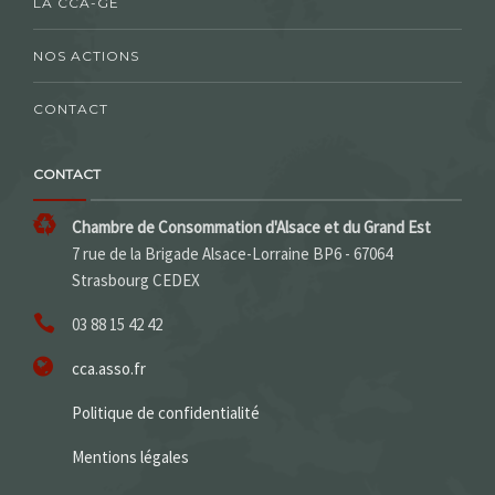
LA CCA-GE
NOS ACTIONS
CONTACT
CONTACT
Chambre de Consommation d'Alsace et du Grand Est
7 rue de la Brigade Alsace-Lorraine BP6 - 67064
Strasbourg CEDEX
03 88 15 42 42
cca.asso.fr
Politique de confidentialité
Mentions légales