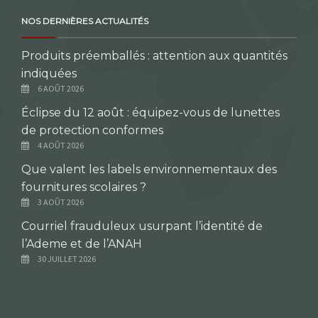
NOS DERNIÈRES ACTUALITÉS
Produits préemballés : attention aux quantités
indiquées
6 AOÛT 2026
Éclipse du 12 août : équipez-vous de lunettes
de protection conformes
4 AOÛT 2026
Que valent les labels environnementaux des
fournitures scolaires ?
3 AOÛT 2026
Courriel frauduleux usurpant l’identité de
l’Ademe et de l’ANAH
30 JUILLET 2026