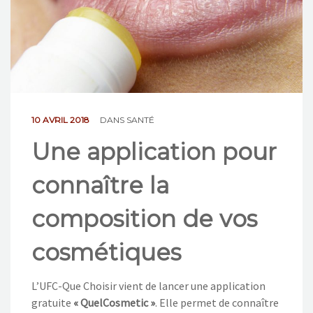
NOS ACTIONS
CONTACT
10 AVRIL 2018
DANS
SANTÉ
Une application pour
connaître la
composition de vos
cosmétiques
L’UFC-Que Choisir vient de lancer une application
gratuite
« QuelCosmetic »
. Elle permet de connaître