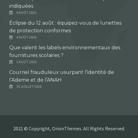
indiquées
6 AOÛT 2026
Éclipse du 12 août : équipez-vous de lunettes
de protection conformes
4 AOÛT 2026
Que valent les labels environnementaux des
fournitures scolaires ?
3 AOÛT 2026
Courriel frauduleux usurpant l’identité de
l’Ademe et de l’ANAH
30 JUILLET 2026
2021 © Copyright, OrionThemes. All Rights Reserved.