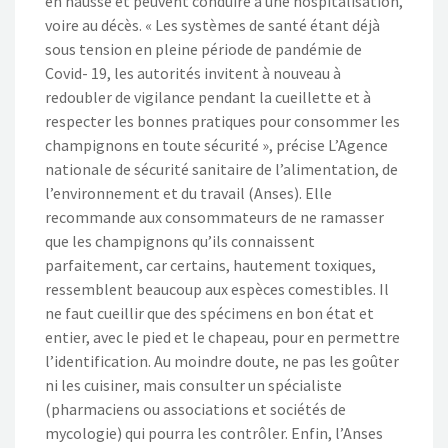
en hausse et peuvent conduire à une hospitalisation,
voire au décès. « Les systèmes de santé étant déjà
sous tension en pleine période de pandémie de
Covid- 19, les autorités invitent à nouveau à
redoubler de vigilance pendant la cueillette et à
respecter les bonnes pratiques pour consommer les
champignons en toute sécurité », précise L’Agence
nationale de sécurité sanitaire de l’alimentation, de
l’environnement et du travail (Anses). Elle
recommande aux consommateurs de ne ramasser
que les champignons qu’ils connaissent
parfaitement, car certains, hautement toxiques,
ressemblent beaucoup aux espèces comestibles. Il
ne faut cueillir que des spécimens en bon état et
entier, avec le pied et le chapeau, pour en permettre
l’identification. Au moindre doute, ne pas les goûter
ni les cuisiner, mais consulter un spécialiste
(pharmaciens ou associations et sociétés de
mycologie) qui pourra les contrôler. Enfin, l’Anses