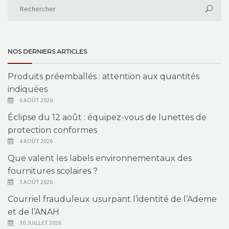
NOS DERNIERS ARTICLES
Produits préemballés : attention aux quantités
indiquées
6 AOÛT 2026
Éclipse du 12 août : équipez-vous de lunettes de
protection conformes
4 AOÛT 2026
Que valent les labels environnementaux des
fournitures scolaires ?
3 AOÛT 2026
Courriel frauduleux usurpant l’identité de l’Ademe
et de l’ANAH
30 JUILLET 2026