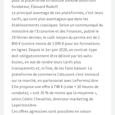
pour la plateforme En voiture Simone selon son
fondateur, Édouard Rudolf.
Le principal avantage de ces plateformes, c’est leurs
tarifs, qui sont plus avantageux que dans les
établissements classiques. Selon un communiqué du
ministère de l’Economie et des Finances, publié le
19 février dernier, le coût moyen du permis est de 1
800 € (contre moins de 1 000 € pour les formations
en ligne). Depuis le 1er juin 2020, un contrat-type
doit obligatoirement être délivré par les auto-
écoles, en vue de rendre leurs tarifs plus
transparents et, in fine, de les faire baisser. La
plateforme de commerce Cdiscount s’est immiscé
sur ce marché, en partenariat avec LePermisLibre.
Elle propose une offre à 748 € (code + 20 heures de
conduite), « soit 35 % de moins que la moyenne »,
selon Cédric Chevallier, directeur marketing de
Lepermislibre.
Ces offres agressives sont possibles en raison