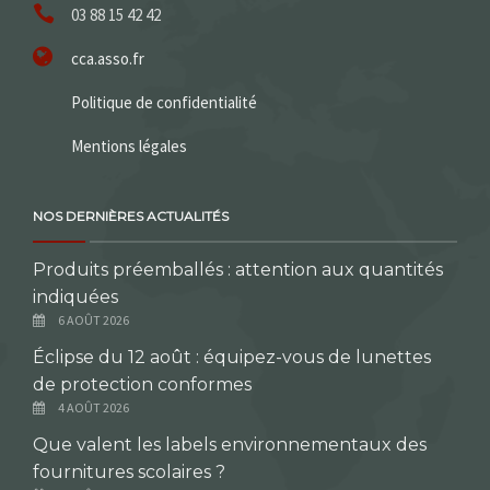
03 88 15 42 42
cca.asso.fr
Politique de confidentialité
Mentions légales
NOS DERNIÈRES ACTUALITÉS
Produits préemballés : attention aux quantités
indiquées
6 AOÛT 2026
Éclipse du 12 août : équipez-vous de lunettes
de protection conformes
4 AOÛT 2026
Que valent les labels environnementaux des
fournitures scolaires ?