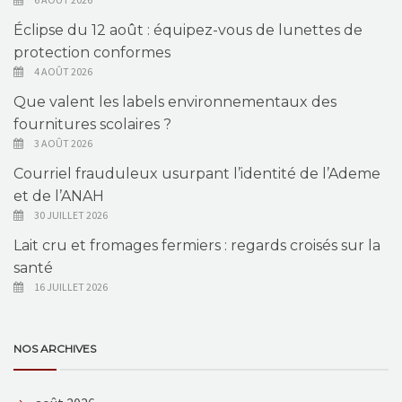
Éclipse du 12 août : équipez-vous de lunettes de
protection conformes
4 AOÛT 2026
Que valent les labels environnementaux des
fournitures scolaires ?
3 AOÛT 2026
Courriel frauduleux usurpant l’identité de l’Ademe
et de l’ANAH
30 JUILLET 2026
Lait cru et fromages fermiers : regards croisés sur la
santé
16 JUILLET 2026
NOS ARCHIVES