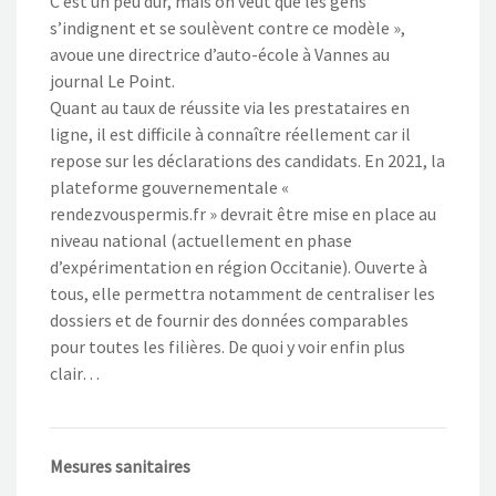
C’est un peu dur, mais on veut que les gens
s’indignent et se soulèvent contre ce modèle »,
avoue une directrice d’auto-école à Vannes au
journal Le Point.
Quant au taux de réussite via les prestataires en
ligne, il est difficile à connaître réellement car il
repose sur les déclarations des candidats. En 2021, la
plateforme gouvernementale «
rendezvouspermis.fr » devrait être mise en place au
niveau national (actuellement en phase
d’expérimentation en région Occitanie). Ouverte à
tous, elle permettra notamment de centraliser les
dossiers et de fournir des données comparables
pour toutes les filières. De quoi y voir enfin plus
clair…
Mesures sanitaires