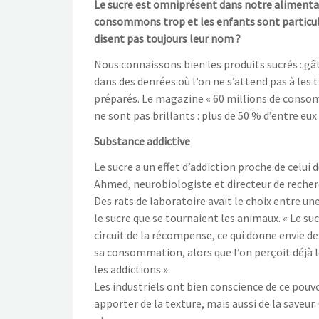
Le sucre est omniprésent dans notre alimentati
consommons trop et les enfants sont particu
disent pas toujours leur nom ?
Nous connaissons bien les produits sucrés : g
dans des denrées où l’on ne s’attend pas à les 
préparés. Le magazine « 60 millions de consom
ne sont pas brillants : plus de 50 % d’entre eu
Substance addictive
Le sucre a un effet d’addiction proche de celui
Ahmed, neurobiologiste et directeur de recherc
Des rats de laboratoire avait le choix entre une
le sucre que se tournaient les animaux. « Le su
circuit de la récompense, ce qui donne envie de
sa consommation, alors que l’on perçoit déj
les addictions ».
Les industriels ont bien conscience de ce pouvoi
apporter de la texture, mais aussi de la saveur