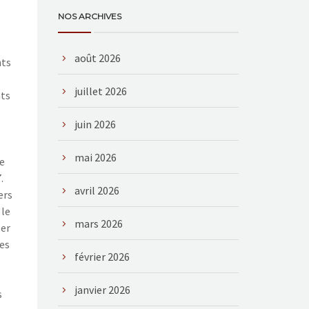
NOS ARCHIVES
août 2026
nts
juillet 2026
ats
juin 2026
mai 2026
ge
.
avril 2026
ers
 le
mars 2026
ler
es
février 2026
janvier 2026
s