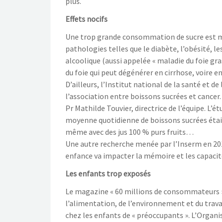
plus.
Effets nocifs
Une trop grande consommation de sucre est mau
pathologies telles que le diabète, l’obésité, l
alcoolique (aussi appelée « maladie du foie gra
du foie qui peut dégénérer en cirrhose, voire en
D’ailleurs, l’Institut national de la santé et d
l’association entre boissons sucrées et cancer. 
Pr Mathilde Touvier, directrice de l’équipe. L
moyenne quotidienne de boissons sucrées était
même avec des jus 100 % purs fruits…
Une autre recherche menée par l’Inserm en 201
enfance va impacter la mémoire et les capacit
Les enfants trop exposés
Le magazine « 60 millions de consommateurs » r
l’alimentation, de l’environnement et du travai
chez les enfants de « préoccupants ». L’Organ