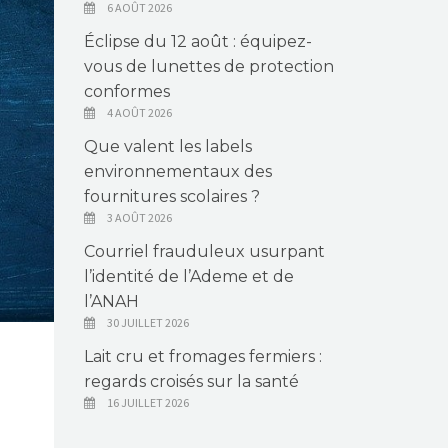
6 AOÛT 2026
Éclipse du 12 août : équipez-
vous de lunettes de protection
conformes
4 AOÛT 2026
Que valent les labels
environnementaux des
fournitures scolaires ?
3 AOÛT 2026
Courriel frauduleux usurpant
l’identité de l’Ademe et de
l’ANAH
30 JUILLET 2026
Lait cru et fromages fermiers :
regards croisés sur la santé
16 JUILLET 2026