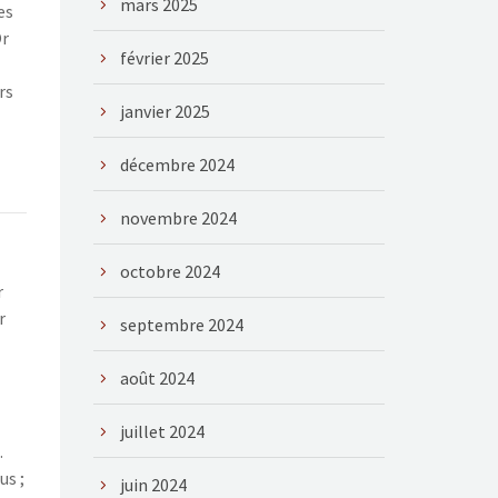
mars 2025
es
Or
février 2025
rs
janvier 2025
décembre 2024
novembre 2024
octobre 2024
r
r
septembre 2024
août 2024
juillet 2024
.
us ;
juin 2024