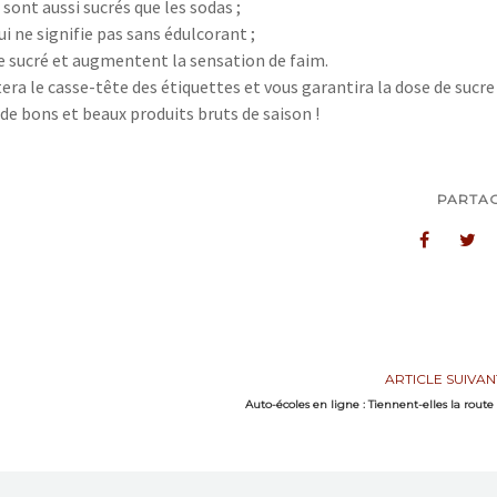
i sont aussi sucrés que les sodas ;
i ne signifie pas sans édulcorant ;
 de sucré et augmentent la sensation de faim.
tera le casse-tête des étiquettes et vous garantira la dose de sucre
 de bons et beaux produits bruts de saison !
PARTA
ARTICLE SUIVAN
Auto-écoles en ligne : Tiennent-elles la route