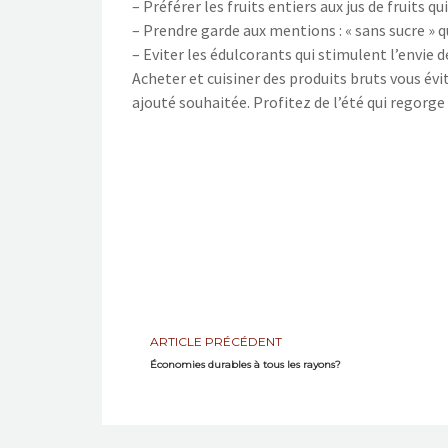
– Préférer les fruits entiers aux jus de fruits qu
– Prendre garde aux mentions : « sans sucre » qu
– Eviter les édulcorants qui stimulent l’envie
Acheter et cuisiner des produits bruts vous évi
ajouté souhaitée. Profitez de l’été qui regorge
ARTICLE PRÉCÉDENT
Économies durables à tous les rayons?