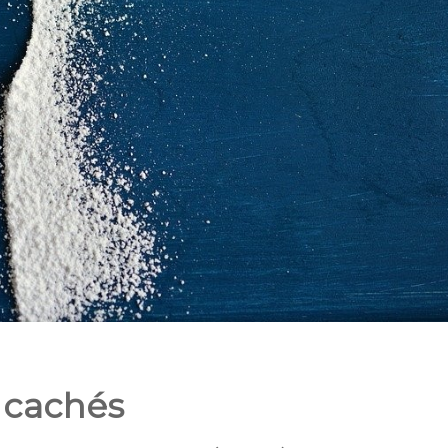
s cachés