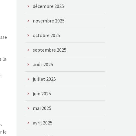
décembre 2025
novembre 2025
octobre 2025
isse
septembre 2025
e la
août 2025
,
juillet 2025
juin 2025
mai 2025
avril 2025
s
r le