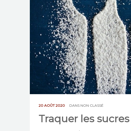
20 AOÛT 2020
DANS
NON CLASSÉ
Traquer les sucre