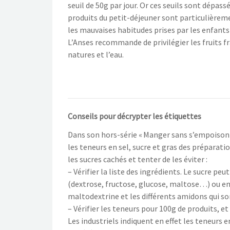
seuil de 50g par jour. Or ces seuils sont dépass
produits du petit-déjeuner sont particulièremen
les mauvaises habitudes prises par les enfants 
L’Anses recommande de privilégier les fruits fra
natures et l’eau.
Conseils pour décrypter les étiquettes
Dans son hors-série « Manger sans s’empoison
les teneurs en sel, sucre et gras des préparati
les sucres cachés et tenter de les éviter :
– Vérifier la liste des ingrédients. Le sucre pe
(dextrose, fructose, glucose, maltose…) ou en 
maltodextrine et les différents amidons qui son
– Vérifier les teneurs pour 100g de produits, e
Les industriels indiquent en effet les teneurs 