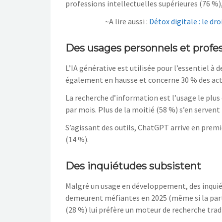
professions intellectuelles supérieures (76 %)
~A lire aussi :
Détox digitale : le dr
Des usages personnels et profe
L’IA générative est utilisée pour l’essentiel à 
également en hausse et concerne 30 % des acti
La recherche d’information est l’usage le plus 
par mois. Plus de la moitié (58 %) s’en servent 
S’agissant des outils, ChatGPT arrive en premi
(14 %).
Des inquiétudes subsistent
Malgré un usage en développement, des inquié
demeurent méfiantes en 2025 (même si la part 
(28 %) lui préfère un moteur de recherche trad