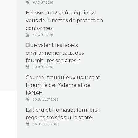
6 AOÛT 2026
Éclipse du 12 août : équipez-
vous de lunettes de protection
conformes
4 AOÛT 2026
Que valent les labels
environnementaux des
fournitures scolaires ?
3 AOÛT 2026
Courriel frauduleux usurpant
l’identité de l’Ademe et de
l’ANAH
30 JUILLET 2026
Lait cru et fromages fermiers :
regards croisés sur la santé
16 JUILLET 2026