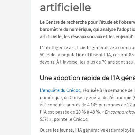
artificielle
Le Centre de recherche pour l’étude et l’observ
baromètre du numérique, qui analyse l’adopti
artificielle, les réseaux sociaux et les enjeux 
L’intelligence artificielle générative a connu 
50 % de la population utilisent l’IA, ce sont 8
devoirs. À l’inverse, les plus de 70 ans sont se
Une adoption rapide de l’IA gén
L’enquête du Crédoc
, réalisée à la demande de 
numérique, du Conseil général de l’économie (C
été conduite auprès de 4 145 personnes de 12 an
l’IA est passée de 20 % à 48 %.
« En comparaison,
55% »
, pointe le Crédoc.
Outre les jeunes, l’IA générative est employée