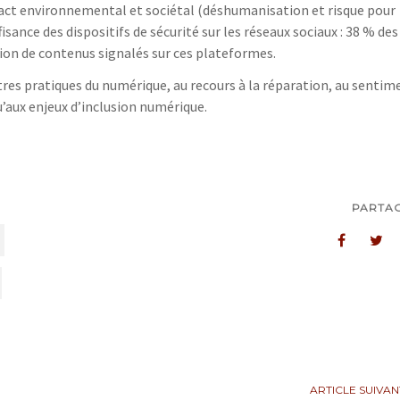
pact environnemental et sociétal (déshumanisation et risque pour
fisance des dispositifs de sécurité sur les réseaux sociaux : 38 % des
ion de contenus signalés sur ces plateformes.
tres pratiques du numérique, au recours à la réparation, au sentim
’aux enjeux d’inclusion numérique.
PARTA
ARTICLE SUIVAN