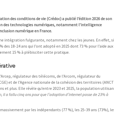
ation des conditions de vie (Crédoc) a publié l’édition 2026 de son
on des technologies numériques, notamment l’intelligence
d’inclusion numérique en France.
une intégration fulgurante, notamment chez les jeunes. En effet, si
5 % des 18-24 ans qui l’ont adopté en 2025 dont 73 % pour l’aide aux
ulement 15 % à plébisciter cette pratique.
érative
l’Arcep, régulateur des télécoms, de l’Arcom, régulateur du
GE) et de l’Agence nationale de la cohésion des territoires (ANCT)
s et plus. Elle révèle qu’entre 2023 et 2025, la population utilisan
 il a fallu cinq ans pour que l’adoption d’internet passe de 23% à
 massivement par les indépendants (77 %), les 25-39 ans (73%), le