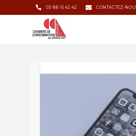
03 88 15 42 42
CONTACTEZ-NOU