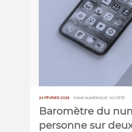
24 FÉVRIER 2026
DANS
NUMÉRIQUE
,
SOCIÉTÉ
Baromètre du num
personne sur deux u