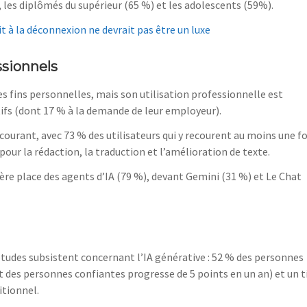
, les diplômés du supérieur (65 %) et les adolescents (59%).
oit à la déconnexion ne devrait pas être un luxe
ssionnels
des fins personnelles, mais son utilisation professionnelle est
fs (dont 17 % à la demande de leur employeur).
courant, avec 73 % des utilisateurs qui y recourent au moins une fo
pour la rédaction, la traduction et l’amélioration de texte.
ère place des agents d’IA (79 %), devant Gemini (31 %) et Le Chat
tudes subsistent concernant l’IA générative : 52 % des personnes
des personnes confiantes progresse de 5 points en un an) et un t
itionnel.