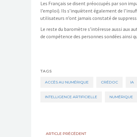
Les Français se disent préoccupés par son im
l’emploi). Ils s’inquiètent également de l’insuf
utilisateurs n’ont jamais constaté de suppress
Le reste du baromètre s’intéresse aussi aux au
de compétence des personnes sondées ainsi qu
TAGS
ACCÈS AU NUMÉRIQUE
CRÉDOC
IA
INTELLIGENCE ARTIFICIELLE
NUMÉRIQUE
ARTICLE PRÉCÉDENT