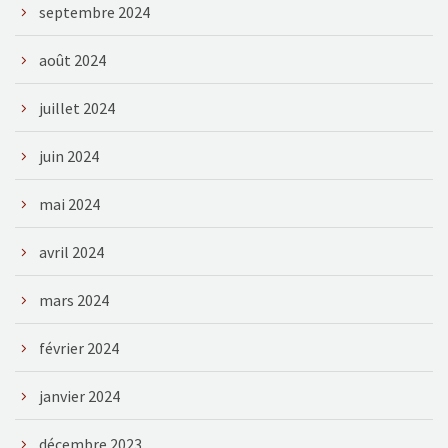
septembre 2024
août 2024
juillet 2024
juin 2024
mai 2024
avril 2024
mars 2024
février 2024
janvier 2024
décembre 2023