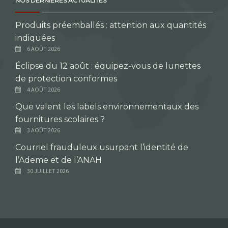
NOS DERNIÈRES ACTUALITÉS
Produits préemballés : attention aux quantités
indiquées
6 AOÛT 2026
Éclipse du 12 août : équipez-vous de lunettes
de protection conformes
4 AOÛT 2026
Que valent les labels environnementaux des
fournitures scolaires ?
3 AOÛT 2026
Courriel frauduleux usurpant l’identité de
l’Ademe et de l’ANAH
30 JUILLET 2026