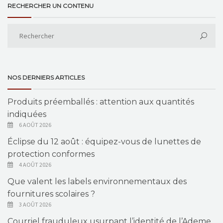
RECHERCHER UN CONTENU
NOS DERNIERS ARTICLES
Produits préemballés : attention aux quantités
indiquées
6 AOÛT 2026
Éclipse du 12 août : équipez-vous de lunettes de
protection conformes
4 AOÛT 2026
Que valent les labels environnementaux des
fournitures scolaires ?
3 AOÛT 2026
Courriel frauduleux usurpant l’identité de l’Ademe