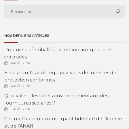
NOS DERNIERS ARTICLES
Produits préemballés : attention aux quantités
indiquées
6 AOÛT 2026
Éclipse du 12 août : équipez-vous de lunettes de
protection conformes
4 AOÛT 2026
Que valent les labels environnementaux des
fournitures scolaires ?
3 AOÛT 2026
Courriel frauduleux usurpant l’identité de l’Ademe
et de l’ANAH