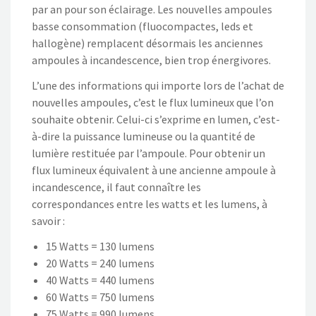
par an pour son éclairage. Les nouvelles ampoules
basse consommation (fluocompactes, leds et
hallogène) remplacent désormais les anciennes
ampoules à incandescence, bien trop énergivores.
L’une des informations qui importe lors de l’achat de
nouvelles ampoules, c’est le flux lumineux que l’on
souhaite obtenir. Celui-ci s’exprime en lumen, c’est-
à-dire la puissance lumineuse ou la quantité de
lumière restituée par l’ampoule. Pour obtenir un
flux lumineux équivalent à une ancienne ampoule à
incandescence, il faut connaître les
correspondances entre les watts et les lumens, à
savoir :
15 Watts = 130 lumens
20 Watts = 240 lumens
40 Watts = 440 lumens
60 Watts = 750 lumens
75 Watts = 990 lumens