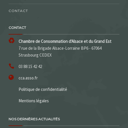
CONTACT
CONTACT
Chambre de Consommation d'Alsace et du Grand Est
7 rue de la Brigade Alsace-Lorraine BP6 - 67064
Strasbourg CEDEX
03 88 15 42 42
cca.asso.fr
Politique de confidentialité
Mentions légales
NOS DERNIÈRES ACTUALITÉS