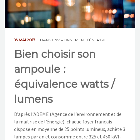
NOS ACTIONS
CONTACT
18 MAI 2017
DANS
ENVIRONNEMENT / ÉNERGIE
Bien choisir son
ampoule :
équivalence watts /
lumens
D’après l’ADEME (Agence de l’environnement et de
la maîtrise de l’énergie), chaque foyer français
dispose en moyenne de 25 points lumineux, achète 3
lampes par an et consomme entre 325 et 450 kWh