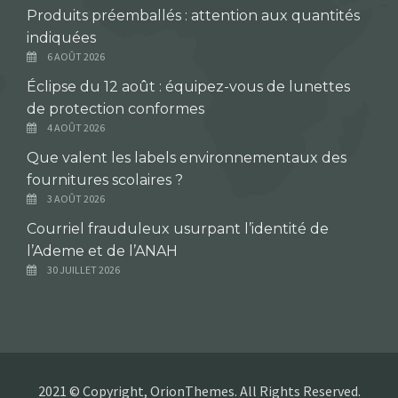
Produits préemballés : attention aux quantités
indiquées
6 AOÛT 2026
Éclipse du 12 août : équipez-vous de lunettes
de protection conformes
4 AOÛT 2026
Que valent les labels environnementaux des
fournitures scolaires ?
3 AOÛT 2026
Courriel frauduleux usurpant l’identité de
l’Ademe et de l’ANAH
30 JUILLET 2026
2021 © Copyright, OrionThemes. All Rights Reserved.