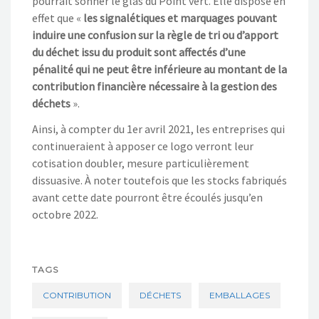
pourrait sonner le glas du Point vert. Elle dispose en
effet que «
les signalétiques et marquages pouvant
induire une confusion sur la règle de tri ou d’apport
du déchet issu du produit sont affectés d’une
pénalité qui ne peut être inférieure au montant de la
contribution financière nécessaire à la gestion des
déchets
».
Ainsi, à compter du 1er avril 2021, les entreprises qui
continueraient à apposer ce logo verront leur
cotisation doubler, mesure particulièrement
dissuasive. À noter toutefois que les stocks fabriqués
avant cette date pourront être écoulés jusqu’en
octobre 2022.
TAGS
CONTRIBUTION
DÉCHETS
EMBALLAGES