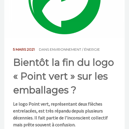
NOS ACTIONS
CONTACT
5 MARS 2021
DANS
ENVIRONNEMENT / ÉNERGIE
Bientôt la fin du logo
« Point vert » sur les
emballages ?
Le logo Point vert, représentant deux flèches
entrelacées, est très répandu depuis plusieurs
décennies. Il fait partie de l’inconscient collectif
mais prête souvent à confusion.