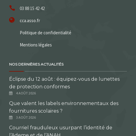
03 88 15 42 42
cca.asso.fr
Politique de confidentialité
Mentions légales
NOS DERNIÈRES ACTUALITÉS
Éclipse du 12 août : équipez-vous de lunettes
de protection conformes
4 AOÛT 2026
Que valent les labels environnementaux des
fournitures scolaires ?
3 AOÛT 2026
Courriel frauduleux usurpant l’identité de
l’Ademe et de l’ANAH