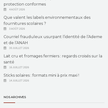
protection conformes
4 AOÛT 2026
Que valent les labels environnementaux des
fournitures scolaires ?
3 AOÛT 2026
Courriel frauduleux usurpant l’identité de l’Ademe
et de l’ANAH
30 JUILLET 2026
Lait cru et fromages fermiers : regards croisés sur la
santé
16 JUILLET 2026
Sticks solaires : formats mini à prix maxi !
14 JUILLET 2026
NOS ARCHIVES