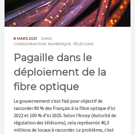
NOS ACTIONS
CONTACT
8 MARS 2021
DANS
CONSOMMATION
,
NUMÉRIQUE
,
TÉLÉCOMS
Pagaille dans le
déploiement de la
fibre optique
Le gouvernement s’est fixé pour objectif de
raccorder 80 % des Français à la fibre optique d’ici
2022 et 100 % d’ici 2025. Selon l’Arcep (Autorité de
régulation des télécoms), cela représente 40,3
millions de locaux à raccorder. Le problème, c’est