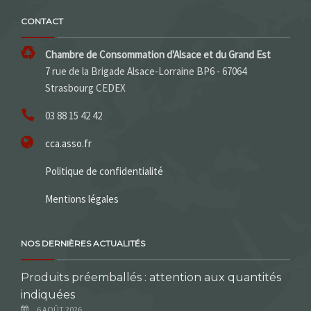
CONTACT
Chambre de Consommation d'Alsace et du Grand Est
7 rue de la Brigade Alsace-Lorraine BP6 - 67064
Strasbourg CEDEX
03 88 15 42 42
cca.asso.fr
Politique de confidentialité
Mentions légales
NOS DERNIÈRES ACTUALITÉS
Produits préemballés : attention aux quantités
indiquées
6 AOÛT 2026