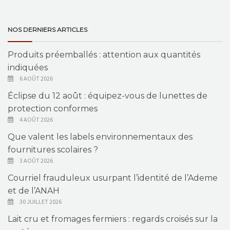
NOS DERNIERS ARTICLES
Produits préemballés : attention aux quantités
indiquées
6 AOÛT 2026
Éclipse du 12 août : équipez-vous de lunettes de
protection conformes
4 AOÛT 2026
Que valent les labels environnementaux des
fournitures scolaires ?
3 AOÛT 2026
Courriel frauduleux usurpant l’identité de l’Ademe
et de l’ANAH
30 JUILLET 2026
Lait cru et fromages fermiers : regards croisés sur la