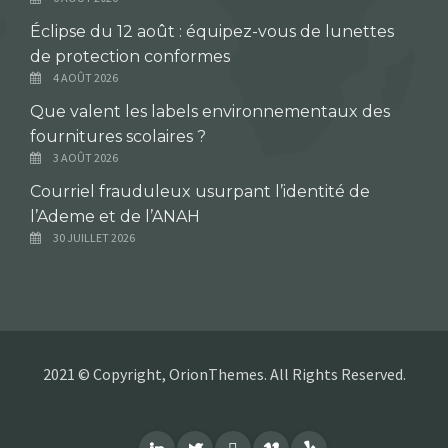
Éclipse du 12 août : équipez-vous de lunettes
de protection conformes
4 AOÛT 2026
Que valent les labels environnementaux des
fournitures scolaires ?
3 AOÛT 2026
Courriel frauduleux usurpant l’identité de
l’Ademe et de l’ANAH
30 JUILLET 2026
2021 © Copyright, OrionThemes. All Rights Reserved.