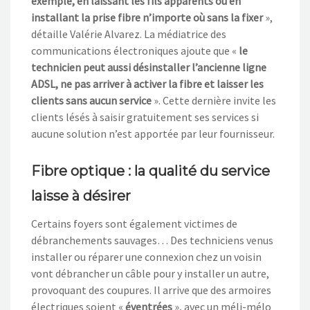
exemple, en laissant les fils apparents ou en
installant la prise fibre n’importe où sans la fixer
»,
détaille Valérie Alvarez. La médiatrice des
communications électroniques ajoute que «
le
technicien peut aussi désinstaller l’ancienne ligne
ADSL, ne pas arriver à activer la fibre et laisser les
clients sans aucun service
». Cette dernière invite les
clients lésés à saisir gratuitement ses services si
aucune solution n’est apportée par leur fournisseur.
Fibre optique : la qualité du service
laisse à désirer
Certains foyers sont également victimes de
débranchements sauvages… Des techniciens venus
installer ou réparer une connexion chez un voisin
vont débrancher un câble pour y installer un autre,
provoquant des coupures. Il arrive que des armoires
électriques soient «
éventrées
», avec un méli-mélo