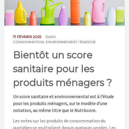
NOS ACTIONS
CONTACT
17 FÉVRIER 2025
DANS
CONSOMMATION
,
ENVIRONNEMENT / ÉNERGIE
Bientôt un score
sanitaire pour les
produits ménagers ?
Un score sanitaire et environnemental est à l’étude
pour les produits ménagers, sur le modèle d’une
notation, au même titre que le Nutriscore.
Les notes sur les produits de consommation du
quotidien se multiplient depuis quelques années. Les