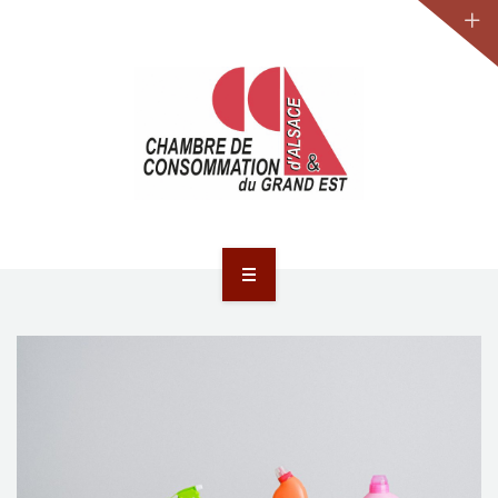
JURIDIQUE
LA CCA-GE
NOS ACTIONS
CONTACT
ACCUEIL
ACTUALITÉS
JURIDIQUE
LA CCA-GE