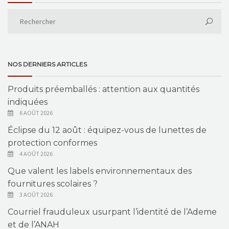
NOS DERNIERS ARTICLES
Produits préemballés : attention aux quantités
indiquées
6 AOÛT 2026
Éclipse du 12 août : équipez-vous de lunettes de
protection conformes
4 AOÛT 2026
Que valent les labels environnementaux des
fournitures scolaires ?
3 AOÛT 2026
Courriel frauduleux usurpant l’identité de l’Ademe
et de l’ANAH