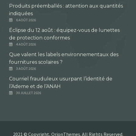
Produits préemballés : attention aux quantités
indiquées
6 AOÛT 2026
Éclipse du 12 août : équipez-vous de lunettes
de protection conformes
4 AOÛT 2026
Que valent les labels environnementaux des
fournitures scolaires ?
3 AOÛT 2026
Courriel frauduleux usurpant l’identité de
l’Ademe et de l’ANAH
30 JUILLET 2026
2021 © Copyright, OrionThemes. All Rights Reserved.