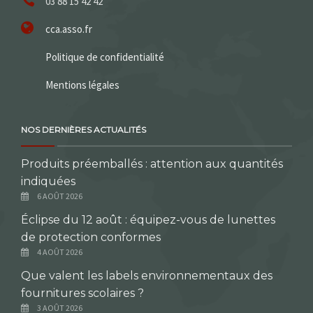
03 88 15 42 42
cca.asso.fr
Politique de confidentialité
Mentions légales
NOS DERNIÈRES ACTUALITÉS
Produits préemballés : attention aux quantités
indiquées
6 AOÛT 2026
Éclipse du 12 août : équipez-vous de lunettes
de protection conformes
4 AOÛT 2026
Que valent les labels environnementaux des
fournitures scolaires ?
3 AOÛT 2026