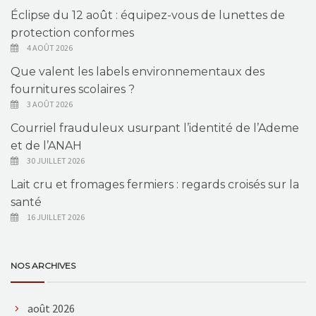
Éclipse du 12 août : équipez-vous de lunettes de
protection conformes
4 AOÛT 2026
Que valent les labels environnementaux des
fournitures scolaires ?
3 AOÛT 2026
Courriel frauduleux usurpant l’identité de l’Ademe
et de l’ANAH
30 JUILLET 2026
Lait cru et fromages fermiers : regards croisés sur la
santé
16 JUILLET 2026
NOS ARCHIVES
août 2026