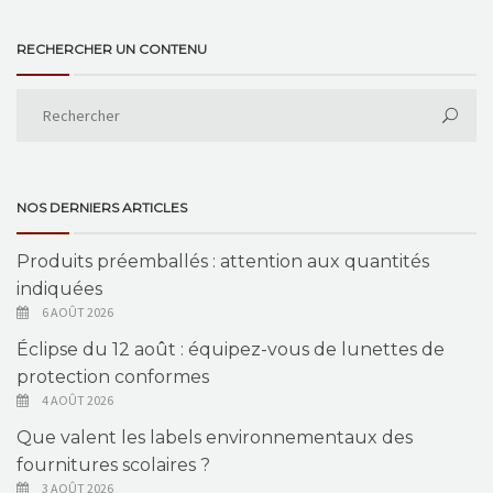
RECHERCHER UN CONTENU
NOS DERNIERS ARTICLES
Produits préemballés : attention aux quantités
indiquées
6 AOÛT 2026
Éclipse du 12 août : équipez-vous de lunettes de
protection conformes
4 AOÛT 2026
Que valent les labels environnementaux des
fournitures scolaires ?
3 AOÛT 2026