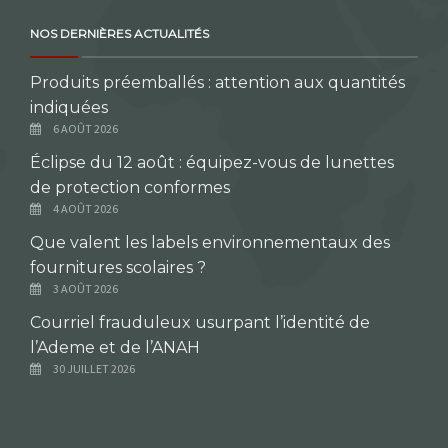
NOS DERNIÈRES ACTUALITÉS
Produits préemballés : attention aux quantités
indiquées
6 AOÛT 2026
Éclipse du 12 août : équipez-vous de lunettes
de protection conformes
4 AOÛT 2026
Que valent les labels environnementaux des
fournitures scolaires ?
3 AOÛT 2026
Courriel frauduleux usurpant l’identité de
l’Ademe et de l’ANAH
30 JUILLET 2026