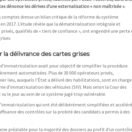
es dénonce les dérives d’une externalisation « non maîtrisée ».
s comptes dresse un bilan critique de la réforme du système
en 2017. L’étude révèle que la dématérialisation intégrale et
 privés, qualifiés de « tiers de confiance », ont engendré une perte 
rises.
la délivrance des cartes grises
’immatriculation avait pour objectif de simplifier la procédure.
ièrement automatisées. Plus de 30 000 opérateurs privés,
r lieu, auxquels l’État a délivré des habilitations, sont en charge
e d’immatriculation des véhicules (SIV). Mais selon la Cour des
vu le jour au sein de ce système jugé trop vulnérable.
t d’immatriculation qui ont été délibérément simplifiées et accélér
suffisance des contrôles sur la probité des candidats a permis à des
aine préalable pour la majorité des dossiers au profit d’un contrôl