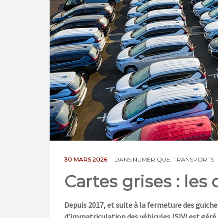
30 MARS 2026
DANS
NUMÉRIQUE
,
TRANSPORTS
Cartes grises : les 
Depuis 2017, et suite à la fermeture des guich
d’immatriculation des véhicules (SIV) est géré 