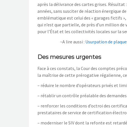
après la délivrance des cartes grises. Résultat
années, sans susciter de réaction énergique de 
emblématique est celui des « garages fictifs »
qui n’est que partielle, de près d’un million d
pour l’État et les collectivités locales sur la s
~A lire aussi :
Usurpation de plaques
Des mesures urgentes
Face à ces constats, la Cour des comptes préc
la maîtrise de cette prérogative régalienne, ce 
– réduire le nombre d’opérateurs privés et limite
– rétablir un contrôle préalable des demandes
– renforcer les conditions d’octroi des certific
prestataires de service de certification électro
– moderniser le SIV dont la refonte est retardé