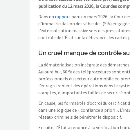
publication du 12 mars 2026, la Cour des compt
Dans un
rapport
paru en mars 2026, la Cour de
d’immatriculation des véhicules (SIV) engagée 
l’externalisation massive vers des prestataires
contrôle de l’État sur la délivrance des cartes g
Un cruel manque de contrôle sur 
La dématérialisation intégrale des démarches d
Aujourd’hui, 60 % des téléprocédures sont ent
professionnels du secteur automobile en premie
l’enregistrement des opérations dans le systèm
comptes, d’importantes failles de sécurité ont 
En cause, les formalités d’octroi du certifica
dans une logique de « confiance a priori ». L’in
réseaux criminels de pénétrer le dispositif.
Ensuite, l’État a renoncé à la vérification hum