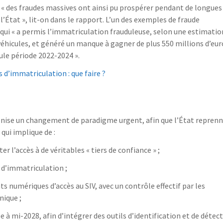
 : « des fraudes massives ont ainsi pu prospérer pendant de longues
l’État », lit-on dans le rapport. L’un des exemples de fraude
, qui « a permis l’immatriculation frauduleuse, selon une estimatio
e véhicules, et généré un manque à gagner de plus 550 millions d’eur
eule période 2022-2024 ».
 d’immatriculation : que faire ?
onise un changement de paradigme urgent, afin que l’État repren
qui implique de :
r l’accès à de véritables « tiers de confiance » ;
 d’immatriculation ;
ats numériques d’accès au SIV, avec un contrôle effectif par les
nique ;
e à mi-2028, afin d’intégrer des outils d’identification et de détec