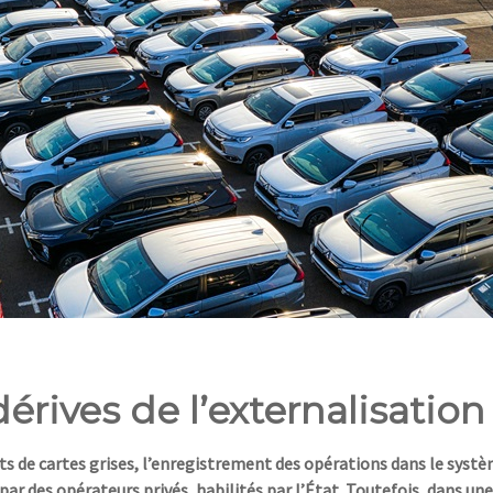
dérives de l’externalisation
ets de cartes grises, l’enregistrement des opérations dans le syst
par des opérateurs privés, habilités par l’État. Toutefois, dans une