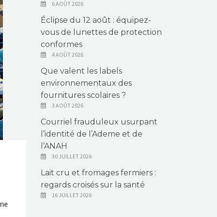
6 AOÛT 2026
Éclipse du 12 août : équipez-
vous de lunettes de protection
conformes
4 AOÛT 2026
Que valent les labels
environnementaux des
fournitures scolaires ?
3 AOÛT 2026
Courriel frauduleux usurpant
l’identité de l’Ademe et de
l’ANAH
30 JUILLET 2026
Lait cru et fromages fermiers :
regards croisés sur la santé
16 JUILLET 2026
ème