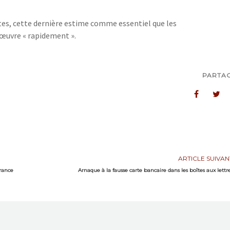
ptes, cette dernière estime comme essentiel que les
œuvre « rapidement ».
PARTA
ARTICLE SUIVAN
rance
Arnaque à la fausse carte bancaire dans les boîtes aux lettr