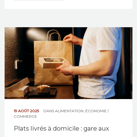
19 AOÛT 2025
DANS
ALIMENTATION
,
ÉCONOMIE /
COMMERCE
Plats livrés à domicile : gare aux