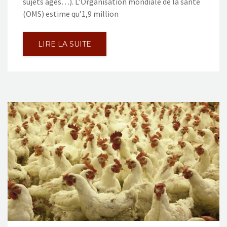
sujets âgés…). L’Organisation mondiale de la santé
(OMS) estime qu’1,9 million
LIRE LA SUITE