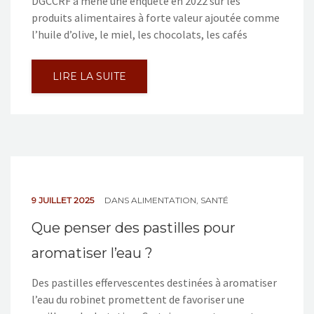
DGCCRF a mené une enquête en 2022 sur les
produits alimentaires à forte valeur ajoutée comme
l’huile d’olive, le miel, les chocolats, les cafés
LIRE LA SUITE
9 JUILLET 2025
DANS
ALIMENTATION
,
SANTÉ
Que penser des pastilles pour
aromatiser l’eau ?
Des pastilles effervescentes destinées à aromatiser
l’eau du robinet promettent de favoriser une