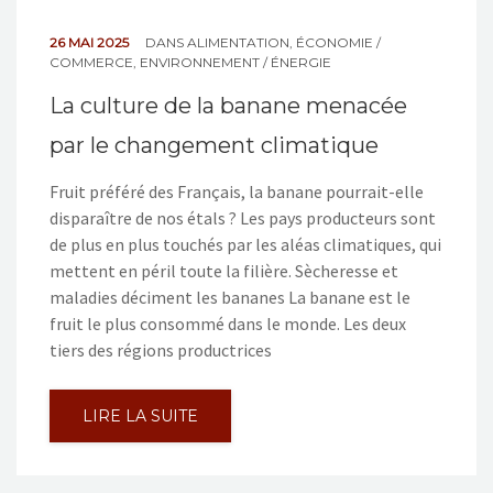
26 MAI 2025
DANS
ALIMENTATION
,
ÉCONOMIE /
COMMERCE
,
ENVIRONNEMENT / ÉNERGIE
La culture de la banane menacée
par le changement climatique
Fruit préféré des Français, la banane pourrait-elle
disparaître de nos étals ? Les pays producteurs sont
de plus en plus touchés par les aléas climatiques, qui
mettent en péril toute la filière. Sècheresse et
maladies déciment les bananes La banane est le
fruit le plus consommé dans le monde. Les deux
tiers des régions productrices
LIRE LA SUITE