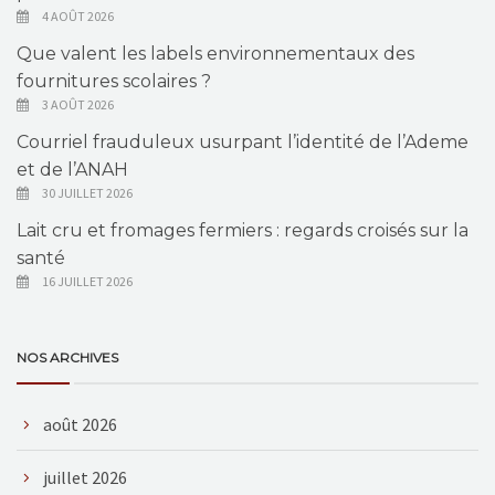
4 AOÛT 2026
Que valent les labels environnementaux des
fournitures scolaires ?
3 AOÛT 2026
Courriel frauduleux usurpant l’identité de l’Ademe
et de l’ANAH
30 JUILLET 2026
Lait cru et fromages fermiers : regards croisés sur la
santé
16 JUILLET 2026
NOS ARCHIVES
août 2026
juillet 2026