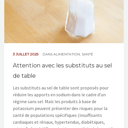
3 JUILLET 2025
DANS
ALIMENTATION
,
SANTÉ
Attention avec les substituts au sel
de table
Les substituts au sel de table sont proposés pour
réduire les apports en sodium dans le cadre d’un
régime sans sel. Mais les produits à base de
potassium peuvent présenter des risques pour la
santé de populations spécifiques (insuffisants
cardiaques et rénaux, hypertendus, diabétiques,