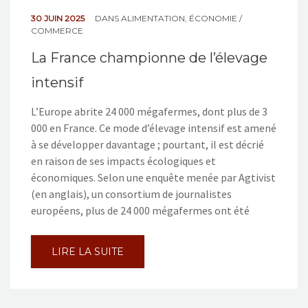
30 JUIN 2025
DANS
ALIMENTATION
,
ÉCONOMIE /
COMMERCE
La France championne de l’élevage
intensif
L’Europe abrite 24 000 mégafermes, dont plus de 3
000 en France. Ce mode d’élevage intensif est amené
à se développer davantage ; pourtant, il est décrié
en raison de ses impacts écologiques et
économiques. Selon une enquête menée par Agtivist
(en anglais), un consortium de journalistes
européens, plus de 24 000 mégafermes ont été
LIRE LA SUITE