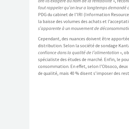
ont-ils exagéré au nom de la rentabilité
», recon
faut rappeler qu’on leur a longtemps demandé d
PDG du cabinet de l’IRI (Information Resources
la baisse des volumes des achats et l’acceptati
s’apparente à un mouvement de déconsommat
Cependant, des nuances doivent être apporté
distribution. Selon la société de sondage Kant
confiance dans la qualité de l’alimentation
», ob
spécialiste des études de marché. Enfin, le pou
consommation. En effet, selon l’Obsoco, deux F
de qualité, mais 40 % disent s’imposer des rest