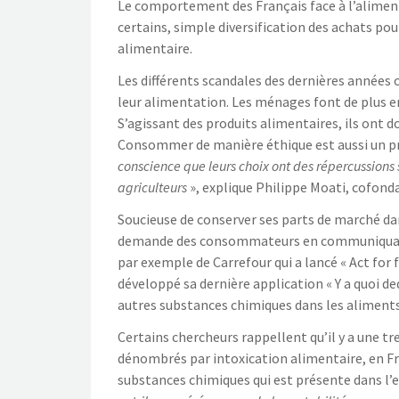
Le comportement des Français face à l’aliment
certains, simple diversification des achats p
alimentaire.
Les différents scandales des dernières années
leur alimentation. Les ménages font de plus en p
S’agissant des produits alimentaires, ils ont do
Consommer de manière éthique est aussi un prin
conscience que leurs choix ont des répercussions 
agriculteurs
», explique Philippe Moati, cofon
Soucieuse de conserver ses parts de marché dan
demande des consommateurs en communiquant de 
par exemple de Carrefour qui a lancé « Act for 
développé sa dernière application « Y a quoi de
autres substances chimiques dans les aliments
Certains chercheurs rappellent qu’il y a une t
dénombrés par intoxication alimentaire, en Fra
substances chimiques qui est présente dans l