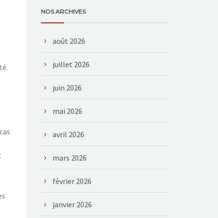
NOS ARCHIVES
août 2026
juillet 2026
té.
juin 2026
mai 2026
cas
avril 2026
t
mars 2026
février 2026
es
janvier 2026