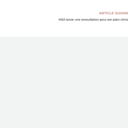
ARTICLE SUIVAN
M2A lance une consultation pour son plan clim