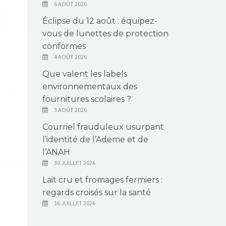
6 AOÛT 2026
Éclipse du 12 août : équipez-
vous de lunettes de protection
conformes
4 AOÛT 2026
Que valent les labels
environnementaux des
fournitures scolaires ?
3 AOÛT 2026
Courriel frauduleux usurpant
l’identité de l’Ademe et de
l’ANAH
30 JUILLET 2026
Lait cru et fromages fermiers :
regards croisés sur la santé
16 JUILLET 2026