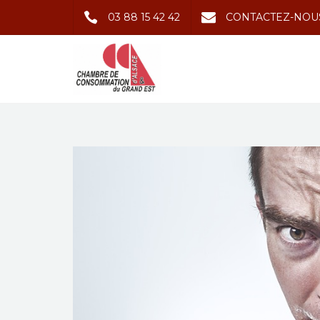
03 88 15 42 42
CONTACTEZ-NOU