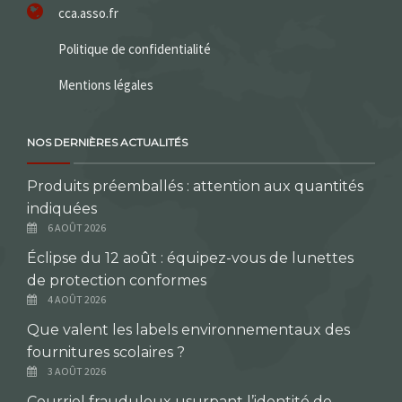
cca.asso.fr
Politique de confidentialité
Mentions légales
NOS DERNIÈRES ACTUALITÉS
Produits préemballés : attention aux quantités
indiquées
6 AOÛT 2026
Éclipse du 12 août : équipez-vous de lunettes
de protection conformes
4 AOÛT 2026
Que valent les labels environnementaux des
fournitures scolaires ?
3 AOÛT 2026
Courriel frauduleux usurpant l’identité de