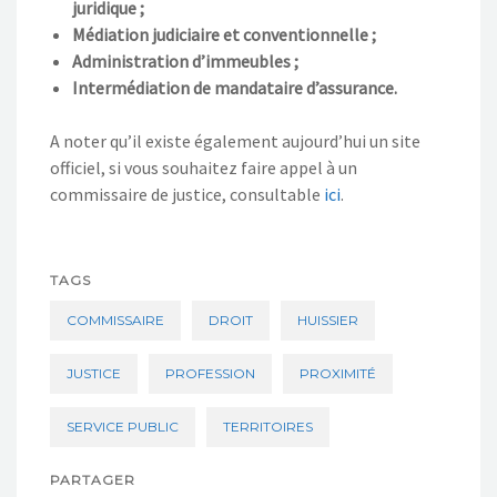
juridique ;
Médiation judiciaire et conventionnelle ;
Administration d’immeubles ;
Intermédiation de mandataire d’assurance.
A noter qu’il existe également aujourd’hui un site
officiel, si vous souhaitez faire appel à un
commissaire de justice, consultable
ici
.
TAGS
COMMISSAIRE
DROIT
HUISSIER
JUSTICE
PROFESSION
PROXIMITÉ
SERVICE PUBLIC
TERRITOIRES
PARTAGER