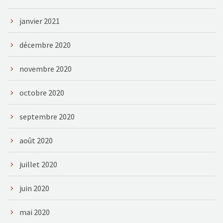
janvier 2021
décembre 2020
novembre 2020
octobre 2020
septembre 2020
août 2020
juillet 2020
juin 2020
mai 2020