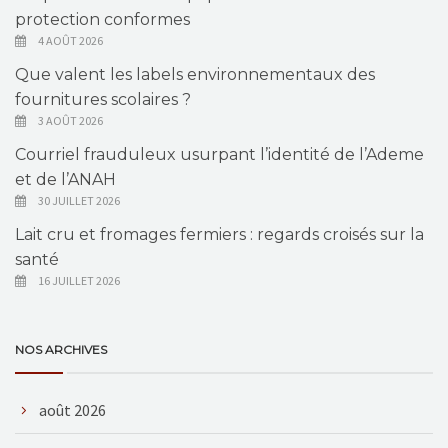
protection conformes
4 AOÛT 2026
Que valent les labels environnementaux des
fournitures scolaires ?
3 AOÛT 2026
Courriel frauduleux usurpant l’identité de l’Ademe
et de l’ANAH
30 JUILLET 2026
Lait cru et fromages fermiers : regards croisés sur la
santé
16 JUILLET 2026
NOS ARCHIVES
août 2026