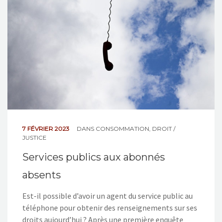
NOS ACTIONS
CONTACT
7 FÉVRIER 2023
DANS
CONSOMMATION
,
DROIT /
JUSTICE
Services publics aux abonnés
absents
Est-il possible d’avoir un agent du service public au
téléphone pour obtenir des renseignements sur ses
droits aujourd’hui ? Après une première enquête