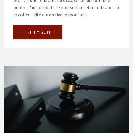
profit d’une redevance d’occupation du domaine
public. L’automobiliste doit verser cette redevance à
la collectivité qui en fixe le montant.
LIRE LA SUITE