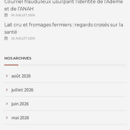
Courriel frauduleux usurpant l’identité de l’Ademe
et de l’ANAH
30 JUILLET 2026
Lait cru et fromages fermiers : regards croisés sur la
santé
16 JUILLET 2026
NOS ARCHIVES
août 2026
juillet 2026
juin 2026
mai 2026