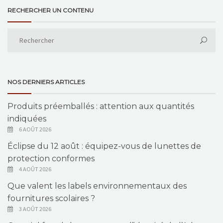
RECHERCHER UN CONTENU
NOS DERNIERS ARTICLES
Produits préemballés : attention aux quantités
indiquées
6 AOÛT 2026
Éclipse du 12 août : équipez-vous de lunettes de
protection conformes
4 AOÛT 2026
Que valent les labels environnementaux des
fournitures scolaires ?
3 AOÛT 2026