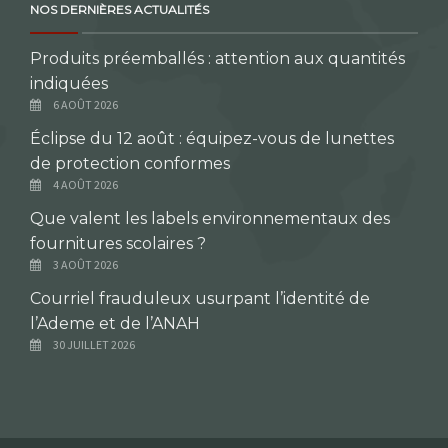
NOS DERNIÈRES ACTUALITÉS
Produits préemballés : attention aux quantités
indiquées
6 AOÛT 2026
Éclipse du 12 août : équipez-vous de lunettes
de protection conformes
4 AOÛT 2026
Que valent les labels environnementaux des
fournitures scolaires ?
3 AOÛT 2026
Courriel frauduleux usurpant l’identité de
l’Ademe et de l’ANAH
30 JUILLET 2026