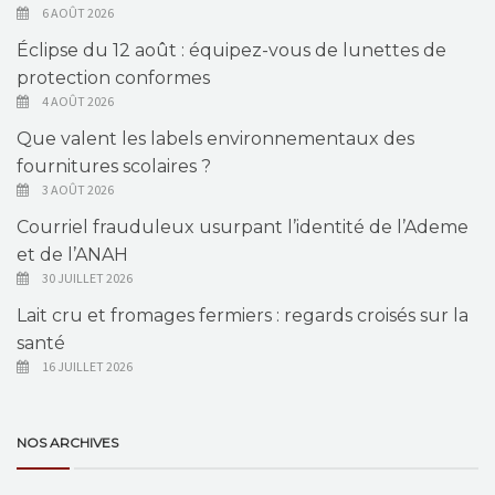
6 AOÛT 2026
Éclipse du 12 août : équipez-vous de lunettes de
protection conformes
4 AOÛT 2026
Que valent les labels environnementaux des
fournitures scolaires ?
3 AOÛT 2026
Courriel frauduleux usurpant l’identité de l’Ademe
et de l’ANAH
30 JUILLET 2026
Lait cru et fromages fermiers : regards croisés sur la
santé
16 JUILLET 2026
NOS ARCHIVES