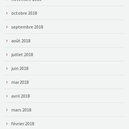
octobre 2018
septembre 2018
août 2018
juillet 2018
juin 2018
mai 2018
avril 2018
mars 2018
février 2018