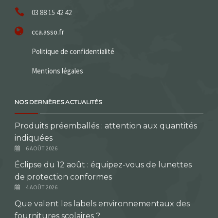
03 88 15 42 42
cca.asso.fr
Politique de confidentialité
Mentions légales
NOS DERNIÈRES ACTUALITÉS
Produits préemballés : attention aux quantités
indiquées
6 AOÛT 2026
Éclipse du 12 août : équipez-vous de lunettes
de protection conformes
4 AOÛT 2026
Que valent les labels environnementaux des
fournitures scolaires ?