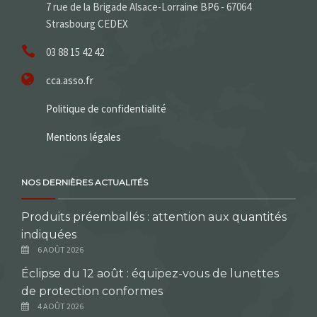
7 rue de la Brigade Alsace-Lorraine BP6 - 67064
Strasbourg CEDEX
03 88 15 42 42
cca.asso.fr
Politique de confidentialité
Mentions légales
NOS DERNIÈRES ACTUALITÉS
Produits préemballés : attention aux quantités
indiquées
6 AOÛT 2026
Éclipse du 12 août : équipez-vous de lunettes
de protection conformes
4 AOÛT 2026