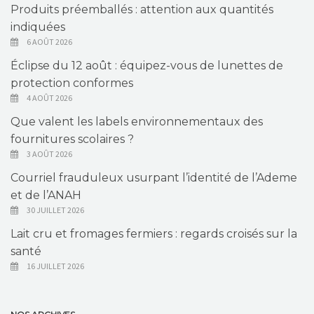
Produits préemballés : attention aux quantités
indiquées
6 AOÛT 2026
Éclipse du 12 août : équipez-vous de lunettes de
protection conformes
4 AOÛT 2026
Que valent les labels environnementaux des
fournitures scolaires ?
3 AOÛT 2026
Courriel frauduleux usurpant l’identité de l’Ademe
et de l’ANAH
30 JUILLET 2026
Lait cru et fromages fermiers : regards croisés sur la
santé
16 JUILLET 2026