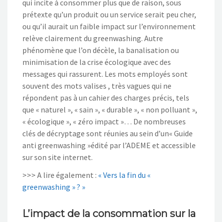
qui incite à consommer plus que de raison, sous
prétexte qu’un produit ou un service serait peu cher,
ou qu’il aurait un faible impact sur l’environnement
relève clairement du greenwashing. Autre
phénomène que l’on décèle, la banalisation ou
minimisation de la crise écologique avec des
messages qui rassurent. Les mots employés sont
souvent des mots valises , très vagues qui ne
répondent pas à un cahier des charges précis, tels
que « naturel », « sain », « durable », « non polluant »,
« écologique », « zéro impact »… De nombreuses
clés de décryptage sont réunies au sein d’un« Guide
anti greenwashing »édité par l’ADEME et accessible
sur son site internet.
>>> A lire également :
« Vers la fin du «
greenwashing » ? »
L’impact de la consommation sur la