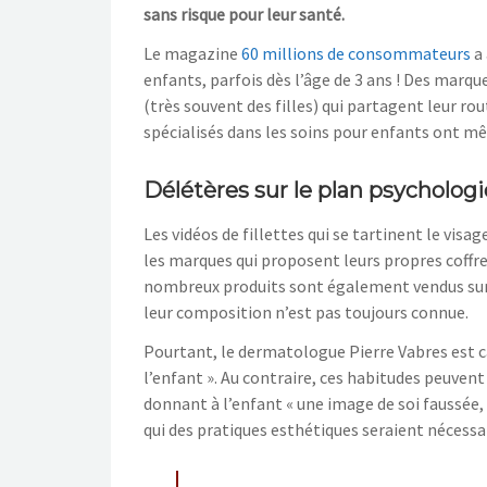
sans risque pour leur santé.
Le magazine
60 millions de consommateurs
a 
enfants, parfois dès l’âge de 3 ans ! Des marq
(très souvent des filles) qui partagent leur ro
spécialisés dans les soins pour enfants ont 
Délétères sur le plan psycholog
Les vidéos de fillettes qui se tartinent le vis
les marques qui proposent leurs propres coffr
nombreux produits sont également vendus sur 
leur composition n’est pas toujours connue.
Pourtant, le dermatologue Pierre Vabres est cat
l’enfant ». Au contraire, ces habitudes peuvent
donnant à l’enfant « une image de soi faussée, 
qui des pratiques esthétiques seraient nécessai