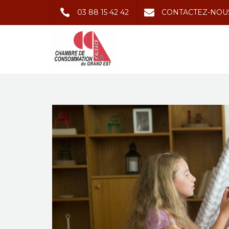
03 88 15 42 42
CONTACTEZ-NOU