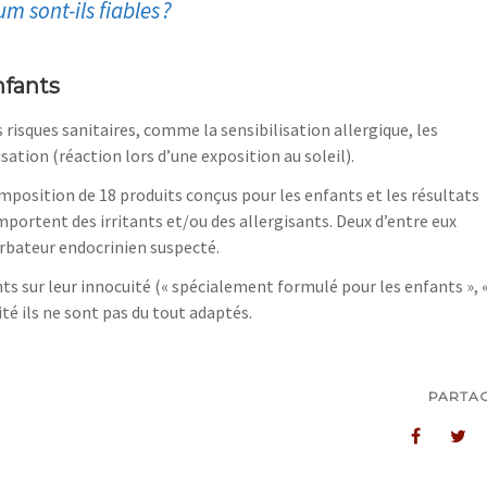
m sont-ils fiables ?
nfants
risques sanitaires, comme la sensibilisation allergique, les
sation (réaction lors d’une exposition au soleil).
mposition de 18 produits conçus pour les enfants et les résultats
mportent des irritants et/ou des allergisants. Deux d’entre eux
urbateur endocrinien suspecté.
ts sur leur innocuité (« spécialement formulé pour les enfants », 
té ils ne sont pas du tout adaptés.
PARTA