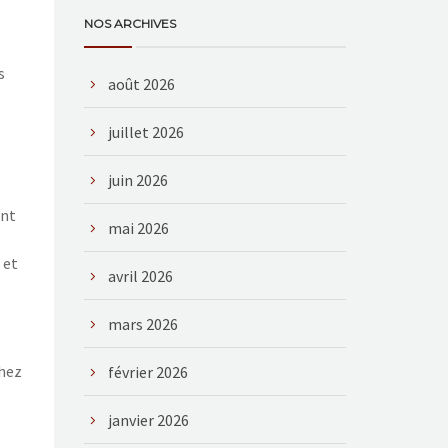
NOS ARCHIVES
s
août 2026
juillet 2026
juin 2026
ant
mai 2026
 et
avril 2026
mars 2026
chez
février 2026
janvier 2026