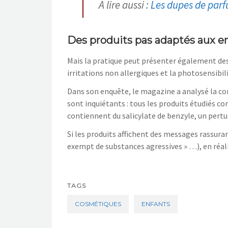
A lire aussi :
Les dupes de parfu
Des produits pas adaptés aux e
Mais la pratique peut présenter également des 
irritations non allergiques et la photosensibili
Dans son enquête, le magazine a analysé la co
sont inquiétants : tous les produits étudiés co
contiennent du salicylate de benzyle, un pert
Si les produits affichent des messages rassuran
exempt de substances agressives » …), en réali
TAGS
COSMÉTIQUES
ENFANTS