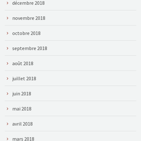
décembre 2018
novembre 2018
octobre 2018
septembre 2018
août 2018
juillet 2018
juin 2018
mai 2018
avril 2018
mars 2018