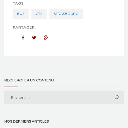
TAGS
BUS
CTS
STRASBOURG
PARTAGER
RECHERCHER UN CONTENU
NOS DERNIERS ARTICLES