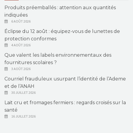
Produits préemballés : attention aux quantités
indiquées
6 AOÛT 2026
Éclipse du 12 août : équipez-vous de lunettes de
protection conformes
4 AOÛT 2026
Que valent les labels environnementaux des
fournitures scolaires ?
3 AOÛT 2026
Courriel frauduleux usurpant l’identité de l’Ademe
et de l’ANAH
30 JUILLET 2026
Lait cru et fromages fermiers : regards croisés sur la
santé
16 JUILLET 2026