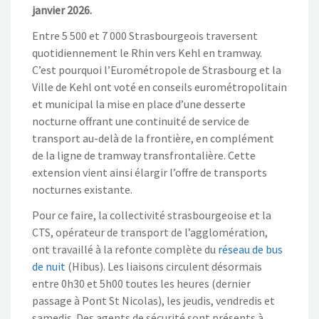
janvier 2026.
Entre 5 500 et 7 000 Strasbourgeois traversent
quotidiennement le Rhin vers Kehl en tramway.
C’est pourquoi l’Eurométropole de Strasbourg et la
Ville de Kehl ont voté en conseils eurométropolitain
et municipal la mise en place d’une desserte
nocturne offrant une continuité de service de
transport au-delà de la frontière, en complément
de la ligne de tramway transfrontalière. Cette
extension vient ainsi élargir l’offre de transports
nocturnes existante.
Pour ce faire, la collectivité strasbourgeoise et la
CTS, opérateur de transport de l’agglomération,
ont travaillé à la refonte complète du
réseau de bus
de nuit
(Hibus). Les liaisons circulent désormais
entre 0h30 et 5h00 toutes les heures (dernier
passage à Pont St Nicolas), les jeudis, vendredis et
samedis. Des agents de sécurité sont présents à