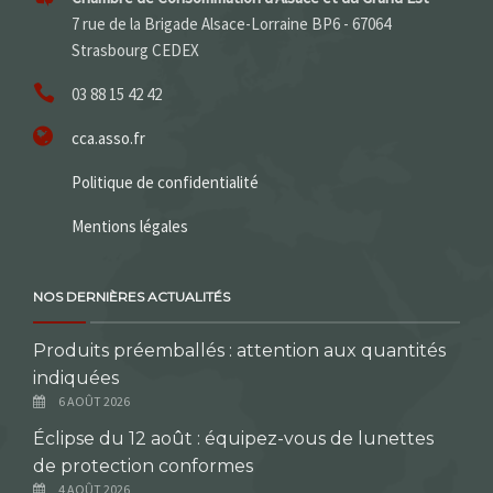
7 rue de la Brigade Alsace-Lorraine BP6 - 67064
Strasbourg CEDEX
03 88 15 42 42
cca.asso.fr
Politique de confidentialité
Mentions légales
NOS DERNIÈRES ACTUALITÉS
Produits préemballés : attention aux quantités
indiquées
6 AOÛT 2026
Éclipse du 12 août : équipez-vous de lunettes
de protection conformes
4 AOÛT 2026