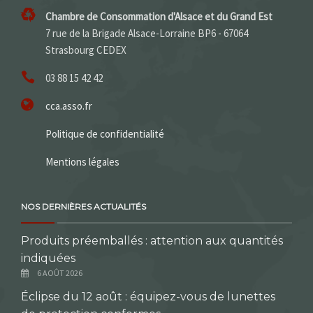
Chambre de Consommation d'Alsace et du Grand Est
7 rue de la Brigade Alsace-Lorraine BP6 - 67064
Strasbourg CEDEX
03 88 15 42 42
cca.asso.fr
Politique de confidentialité
Mentions légales
NOS DERNIÈRES ACTUALITÉS
Produits préemballés : attention aux quantités
indiquées
6 AOÛT 2026
Éclipse du 12 août : équipez-vous de lunettes