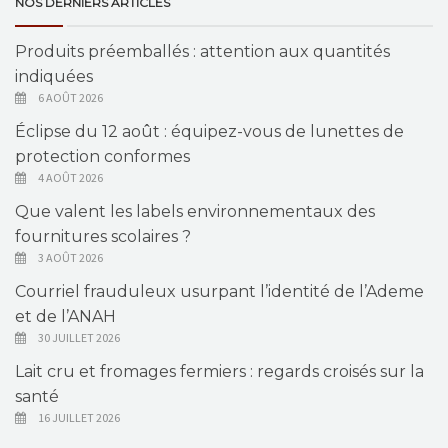
NOS DERNIERS ARTICLES
Produits préemballés : attention aux quantités
indiquées
6 AOÛT 2026
Éclipse du 12 août : équipez-vous de lunettes de
protection conformes
4 AOÛT 2026
Que valent les labels environnementaux des
fournitures scolaires ?
3 AOÛT 2026
Courriel frauduleux usurpant l’identité de l’Ademe
et de l’ANAH
30 JUILLET 2026
Lait cru et fromages fermiers : regards croisés sur la
santé
16 JUILLET 2026