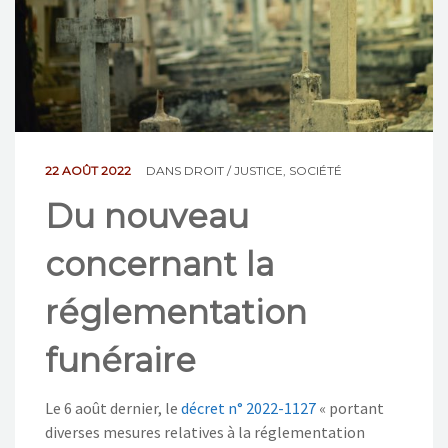
NOS ACTIONS
CONTACT
22 AOÛT 2022
DANS
DROIT / JUSTICE
,
SOCIÉTÉ
Du nouveau
concernant la
réglementation
funéraire
Le 6 août dernier, le
décret n° 2022-1127
« portant
diverses mesures relatives à la réglementation