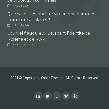
de protection conformes
4 AOÛT 2026
Que valent les labels environnementaux des
fournitures scolaires ?
3 AOÛT 2026
Courriel frauduleux usurpant l’identité de
l’Ademe et de l’ANAH
30 JUILLET 2026
2021 © Copyright, OrionThemes. All Rights Reserved.