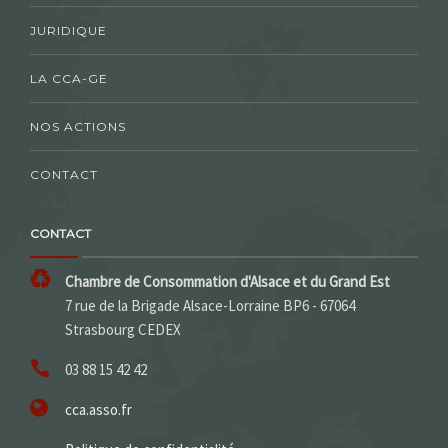
JURIDIQUE
LA CCA-GE
NOS ACTIONS
CONTACT
CONTACT
Chambre de Consommation d'Alsace et du Grand Est
7 rue de la Brigade Alsace-Lorraine BP6 - 67064
Strasbourg CEDEX
03 88 15 42 42
cca.asso.fr