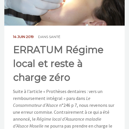
NOS ACTIONS
CONTACT
14 JUIN 2019
DANS
SANTÉ
ERRATUM Régime
local et reste à
charge zéro
Suite à l’article « Prothèses dentaires : vers un
remboursement intégral » paru dans
Le
Consommateur d’Alsace
n°246 p 7, nous revenons sur
une erreur commise. Contrairement à ce qui a été
annoncé, le
Régime local d’Assurance maladie
d’Alsace Moselle
ne pourra pas prendre en charge le