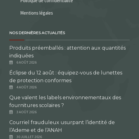
Politique de confidentialité
Mentions légales
NOS DERNIÈRES ACTUALITÉS
Produits préemballés : attention aux quantités
indiquées
6 AOÛT 2026
Éclipse du 12 août : équipez-vous de lunettes
de protection conformes
4 AOÛT 2026
Que valent les labels environnementaux des
fournitures scolaires ?
3 AOÛT 2026
Courriel frauduleux usurpant l’identité de
l’Ademe et de l’ANAH
30 JUILLET 2026