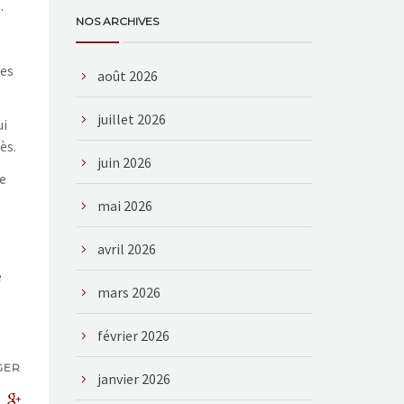
.
NOS ARCHIVES
res
août 2026
juillet 2026
ui
ès.
juin 2026
le
mai 2026
avril 2026
e
mars 2026
février 2026
GER
janvier 2026