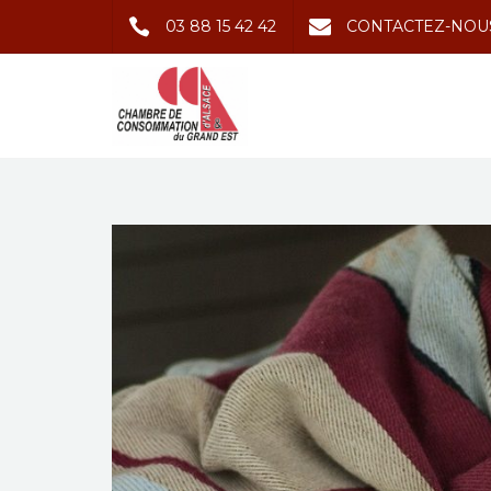
03 88 15 42 42
CONTACTEZ-NOU