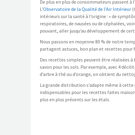
De plus en plus de consommateurs passent à l
L’
Observatoire de la Qualité de l’Air Intérieur
(
intérieurs sur la santé à l’origine : « de symp
respiratoires, de nausées ou de céphalées, voir
pouvant, aller jusqu’au développement de certa
Nous passons en moyenne 80 % de notre temps à
partagent astuces, bon plan et recettes pour
Des recettes simples peuvent être réalisées à b
savon pour les sols. Par exemple, avec 4 décilit
d’arbre à thé ou d’orange, on obtient du nettoy
La grande distribution s’adapte même à cette 
indispensables pour les recettes faites maison 
plus en plus présents sur les étals.