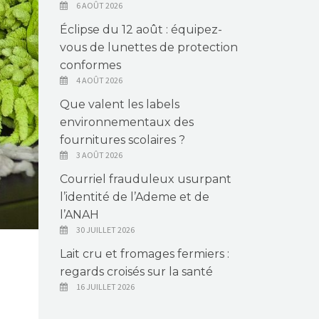
6 AOÛT 2026
Éclipse du 12 août : équipez-
vous de lunettes de protection
conformes
4 AOÛT 2026
Que valent les labels
environnementaux des
fournitures scolaires ?
3 AOÛT 2026
Courriel frauduleux usurpant
l’identité de l’Ademe et de
l’ANAH
30 JUILLET 2026
Lait cru et fromages fermiers :
regards croisés sur la santé
16 JUILLET 2026