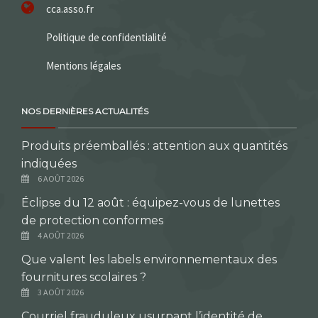
cca.asso.fr
Politique de confidentialité
Mentions légales
NOS DERNIÈRES ACTUALITÉS
Produits préemballés : attention aux quantités
indiquées
6 AOÛT 2026
Éclipse du 12 août : équipez-vous de lunettes
de protection conformes
4 AOÛT 2026
Que valent les labels environnementaux des
fournitures scolaires ?
3 AOÛT 2026
Courriel frauduleux usurpant l’identité de