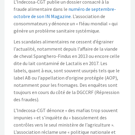
L’Indecosa-CGT publie un dossier consacré à la
fraude alimentaire dans le
numéro de septembre-
octobre de son IN Magazine
. L’association de
consommateurs y dénonce un « fléau mondial » qui
génère un problème sanitaire systémique.
Les scandales alimentaires ne cessent d’égrainer
l’actualité, notamment depuis l’affaire de la viande
de cheval Spanghero-Findus en 2013 ou encore celle
dite du lait contaminé de Lactalis en 2017. Les
labels, quant à eux, sont souvent usurpés tels que le
label AB ou l’appellation d’origine protégée (AOP),
notamment pour les fromages. Des enquêtes sont
toujours en cours du côté de la DGCCRF (Répression
des fraudes).
L’Indecosa-CGT dénonce « des mafias trop souvent
impunies » et s’inquiète du « basculement des
contrôles vers le seul ministère de l’agriculture ».
L’association réclame une « politique nationale et