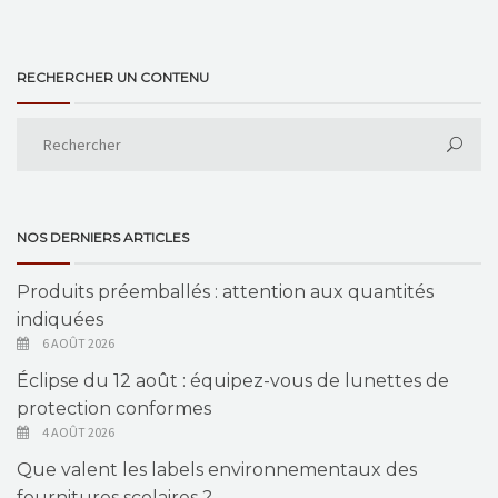
RECHERCHER UN CONTENU
NOS DERNIERS ARTICLES
Produits préemballés : attention aux quantités
indiquées
6 AOÛT 2026
Éclipse du 12 août : équipez-vous de lunettes de
protection conformes
4 AOÛT 2026
Que valent les labels environnementaux des
fournitures scolaires ?