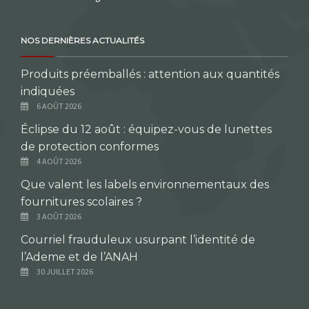
NOS DERNIÈRES ACTUALITÉS
Produits préemballés : attention aux quantités
indiquées
6 AOÛT 2026
Éclipse du 12 août : équipez-vous de lunettes
de protection conformes
4 AOÛT 2026
Que valent les labels environnementaux des
fournitures scolaires ?
3 AOÛT 2026
Courriel frauduleux usurpant l’identité de
l’Ademe et de l’ANAH
30 JUILLET 2026