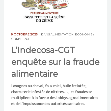
NOS ACTIONS
CONTACT
9 OCTOBRE 2025
DANS
ALIMENTATION
,
ÉCONOMIE /
COMMERCE
L’Indecosa-CGT
enquête sur la fraude
alimentaire
Lasagnes au cheval, faux miel, huile frelatée,
charcuterie infestée de nitrites…, les fraudes se
multiplient à la faveur des lobbys agroalimentaires
et de l’impuissance des autorités sanitaires.