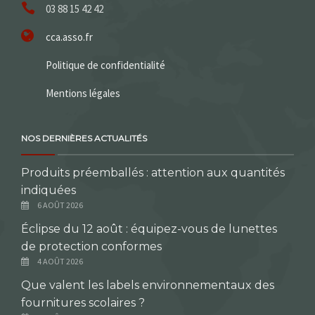
03 88 15 42 42
cca.asso.fr
Politique de confidentialité
Mentions légales
NOS DERNIÈRES ACTUALITÉS
Produits préemballés : attention aux quantités
indiquées
6 AOÛT 2026
Éclipse du 12 août : équipez-vous de lunettes
de protection conformes
4 AOÛT 2026
Que valent les labels environnementaux des
fournitures scolaires ?