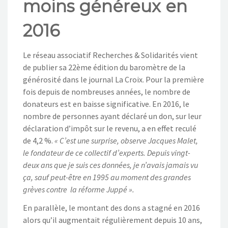
moins généreux en
NOS ACTIONS
2016
CONTACT
Le réseau associatif Recherches & Solidarités vient
de publier sa 22ème édition du baromètre de la
générosité dans le journal La Croix. Pour la première
fois depuis de nombreuses années, le nombre de
donateurs est en baisse significative. En 2016, le
nombre de personnes ayant déclaré un don, sur leur
déclaration d’impôt sur le revenu, a en effet reculé
de 4,2 %.
« C’est une surprise, observe Jacques Malet,
le fondateur de ce collectif d’experts. Depuis vingt-
deux ans que je suis ces données, je n’avais jamais vu
ça, sauf peut-être en 1995 au moment des grandes
grèves contre la réforme Juppé ».
En parallèle, le montant des dons a stagné en 2016
alors qu’il augmentait régulièrement depuis 10 ans,