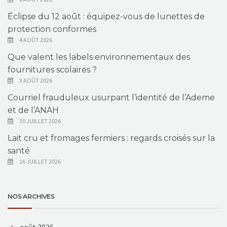
Éclipse du 12 août : équipez-vous de lunettes de
protection conformes
4 AOÛT 2026
Que valent les labels environnementaux des
fournitures scolaires ?
3 AOÛT 2026
Courriel frauduleux usurpant l’identité de l’Ademe
et de l’ANAH
30 JUILLET 2026
Lait cru et fromages fermiers : regards croisés sur la
santé
16 JUILLET 2026
NOS ARCHIVES