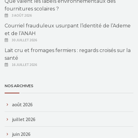
Que valent les labels environnementaux des
fournitures scolaires ?
3 AOÛT 2026
Courriel frauduleux usurpant l’identité de l’Ademe
et de l’ANAH
30 JUILLET 2026
Lait cru et fromages fermiers : regards croisés sur la
santé
16 JUILLET 2026
NOS ARCHIVES
août 2026
juillet 2026
juin 2026