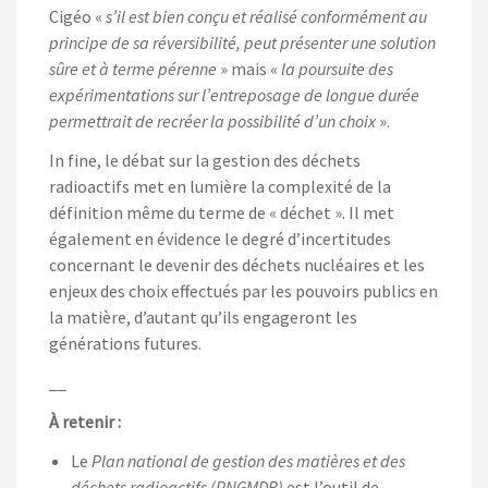
Cigéo «
s’il est bien conçu et réalisé conformément au
principe de sa réversibilité, peut présenter une solution
sûre et à terme pérenne
» mais «
la poursuite des
expérimentations sur l’entreposage de longue durée
permettrait de recréer la possibilité d’un choix
».
In fine, le débat sur la gestion des déchets
radioactifs met en lumière la complexité de la
définition même du terme de « déchet ». Il met
également en évidence le degré d’incertitudes
concernant le devenir des déchets nucléaires et les
enjeux des choix effectués par les pouvoirs publics en
la matière, d’autant qu’ils engageront les
générations futures.
__
À retenir :
Le
Plan national de gestion des matières et des
déchets radioactifs (PNGMDR)
est l’outil de