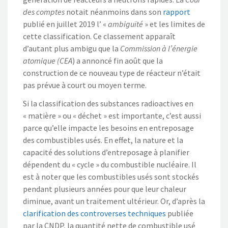
des comptes
notait néanmoins dans son
rapport
publié en juillet 2019 l’ «
ambiguïté
» et les limites de
cette classification. Ce classement apparaît
d’autant plus ambigu que la
Commission à l’énergie
atomique (CEA
) a annoncé fin août que la
construction de ce nouveau type de réacteur n’était
pas prévue à court ou moyen terme.
Si la classification des substances radioactives en
« matière » ou « déchet » est importante, c’est aussi
parce qu’elle impacte les besoins en entreposage
des combustibles usés. En effet, la nature et la
capacité des solutions d’entreposage à planifier
dépendent du « cycle » du combustible nucléaire. Il
est à noter que les combustibles usés sont stockés
pendant plusieurs années pour que leur chaleur
diminue, avant un traitement ultérieur. Or, d’après la
clarification des controverses techniques
publiée
par la CNDP, la quantité nette de combustible usé