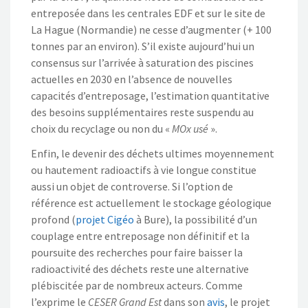
entreposée dans les centrales EDF et sur le site de
La Hague (Normandie) ne cesse d’augmenter (+ 100
tonnes par an environ). S’il existe aujourd’hui un
consensus sur l’arrivée à saturation des piscines
actuelles en 2030 en l’absence de nouvelles
capacités d’entreposage, l’estimation quantitative
des besoins supplémentaires reste suspendu au
choix du recyclage ou non du «
MOx usé
».
Enfin, le devenir des déchets ultimes moyennement
ou hautement radioactifs à vie longue constitue
aussi un objet de controverse. Si l’option de
référence est actuellement le stockage géologique
profond (
projet Cigéo
à Bure), la possibilité d’un
couplage entre entreposage non définitif et la
poursuite des recherches pour faire baisser la
radioactivité des déchets reste une alternative
plébiscitée par de nombreux acteurs. Comme
l’exprime le
CESER Grand Est
dans son
avis
, le projet