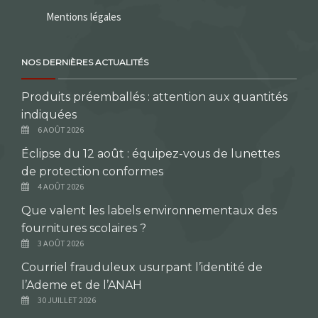
Mentions légales
NOS DERNIÈRES ACTUALITÉS
Produits préemballés : attention aux quantités
indiquées
6 AOÛT 2026
Éclipse du 12 août : équipez-vous de lunettes
de protection conformes
4 AOÛT 2026
Que valent les labels environnementaux des
fournitures scolaires ?
3 AOÛT 2026
Courriel frauduleux usurpant l’identité de
l’Ademe et de l’ANAH
30 JUILLET 2026