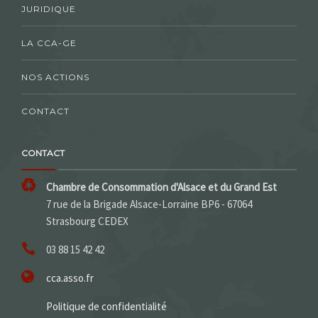
JURIDIQUE
LA CCA-GE
NOS ACTIONS
CONTACT
CONTACT
Chambre de Consommation d'Alsace et du Grand Est
7 rue de la Brigade Alsace-Lorraine BP6 - 67064
Strasbourg CEDEX
03 88 15 42 42
cca.asso.fr
Politique de confidentialité