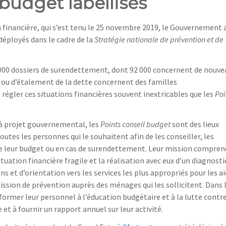
 budget labellisés
 financière, qui s’est tenu le 25 novembre 2019, le Gouvernement 
 déployés dans le cadre de la
Stratégie nationale de prévention et de
 000 dossiers de surendettement, dont 92 000 concernent de nouve
ou d’étalement de la dette concernent des familles
 régler ces situations financières souvent inextricables que les
Poi
l à projet gouvernemental, les
Points conseil budget
sont des lieux
outes les personnes qui le souhaitent afin de les conseiller, les
de leur budget ou en cas de surendettement. Leur mission compren
ation financière fragile et la réalisation avec eux d’un diagnosti
et d’orientation vers les services les plus appropriés pour les ai
sion de prévention auprès des ménages qui les sollicitent. Dans 
 former leur personnel à l’éducation budgétaire et à la lutte contre
t à fournir un rapport annuel sur leur activité.