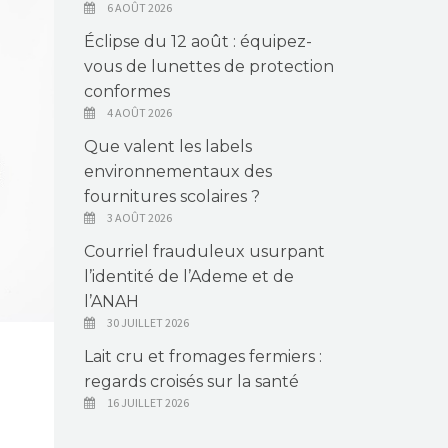
6 AOÛT 2026
Éclipse du 12 août : équipez-
vous de lunettes de protection
conformes
4 AOÛT 2026
Que valent les labels
environnementaux des
fournitures scolaires ?
3 AOÛT 2026
Courriel frauduleux usurpant
l’identité de l’Ademe et de
l’ANAH
30 JUILLET 2026
Lait cru et fromages fermiers :
regards croisés sur la santé
16 JUILLET 2026