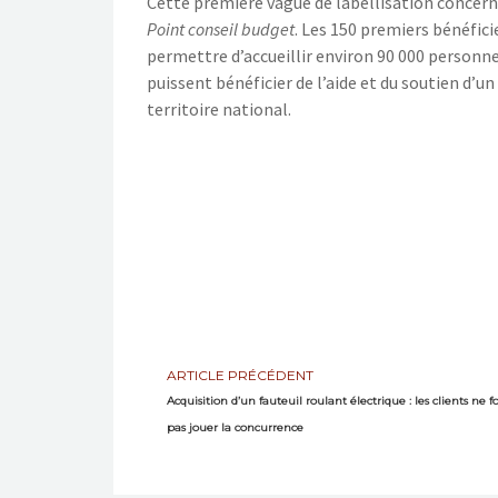
Cette première vague de labellisation concern
Point conseil budget
. Les 150 premiers bénéfici
permettre d’accueillir environ 90 000 personne
puissent bénéficier de l’aide et du soutien d’un
territoire national.
ARTICLE PRÉCÉDENT
Acquisition d’un fauteuil roulant électrique : les clients ne f
pas jouer la concurrence