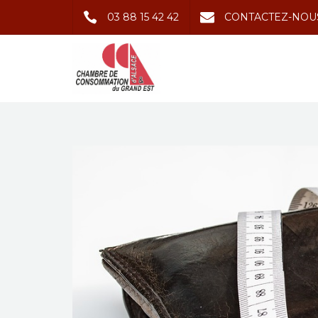
03 88 15 42 42
CONTACTEZ-NOU