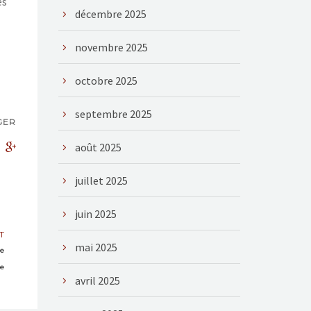
es
décembre 2025
novembre 2025
octobre 2025
septembre 2025
GER
août 2025
juillet 2025
juin 2025
T
mai 2025
de
se
avril 2025