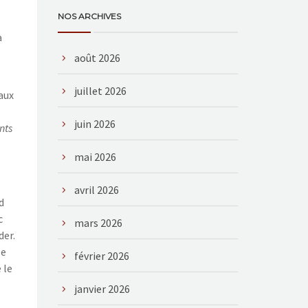
NOS ARCHIVES
a
août 2026
juillet 2026
aux
juin 2026
nts
mai 2026
avril 2026
d
c
mars 2026
der.
le
février 2026
 le
janvier 2026