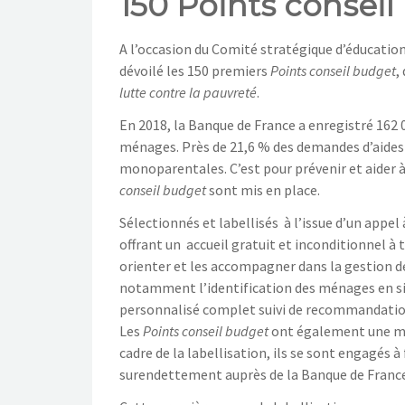
150 Points conseil
A l’occasion du Comité stratégique d’éducation
dévoilé les 150 premiers
Points conseil budget
,
lutte contre la pauvreté
.
En 2018, la Banque de France a enregistré 162
ménages. Près de 21,6 % des demandes d’aides 
monoparentales. C’est pour prévenir et aider à
conseil budget
sont mis en place.
Sélectionnés et labellisés à l’issue d’un appe
offrant un accueil gratuit et inconditionnel à t
orienter et les accompagner dans la gestion 
notamment l’identification des ménages en situ
personnalisé complet suivi de recommandations 
Les
Points conseil budget
ont également une mis
cadre de la labellisation, ils se sont engagés à
surendettement auprès de la Banque de France e