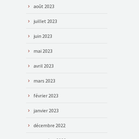
août 2023
juillet 2023
juin 2023
mai 2023
avril 2023
mars 2023
février 2023
janvier 2023
décembre 2022