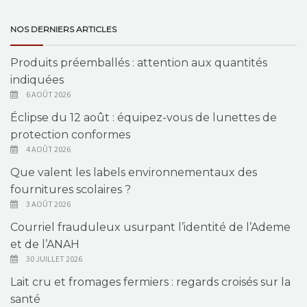
NOS DERNIERS ARTICLES
Produits préemballés : attention aux quantités
indiquées
6 AOÛT 2026
Éclipse du 12 août : équipez-vous de lunettes de
protection conformes
4 AOÛT 2026
Que valent les labels environnementaux des
fournitures scolaires ?
3 AOÛT 2026
Courriel frauduleux usurpant l’identité de l’Ademe
et de l’ANAH
30 JUILLET 2026
Lait cru et fromages fermiers : regards croisés sur la
santé