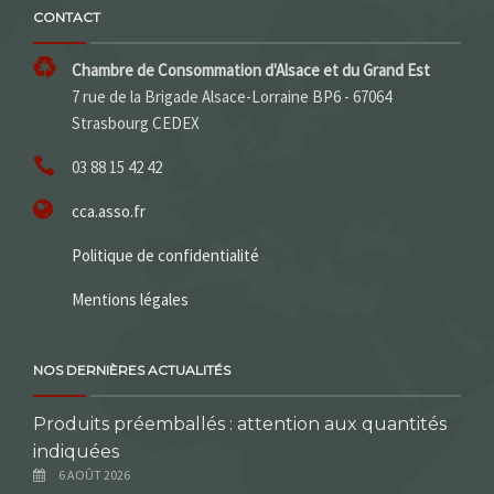
CONTACT
Chambre de Consommation d'Alsace et du Grand Est
7 rue de la Brigade Alsace-Lorraine BP6 - 67064
Strasbourg CEDEX
03 88 15 42 42
cca.asso.fr
Politique de confidentialité
Mentions légales
NOS DERNIÈRES ACTUALITÉS
Produits préemballés : attention aux quantités
indiquées
6 AOÛT 2026