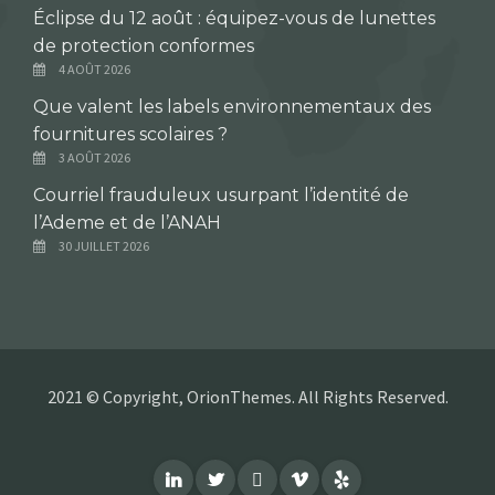
Éclipse du 12 août : équipez-vous de lunettes
de protection conformes
4 AOÛT 2026
Que valent les labels environnementaux des
fournitures scolaires ?
3 AOÛT 2026
Courriel frauduleux usurpant l’identité de
l’Ademe et de l’ANAH
30 JUILLET 2026
2021 © Copyright, OrionThemes. All Rights Reserved.