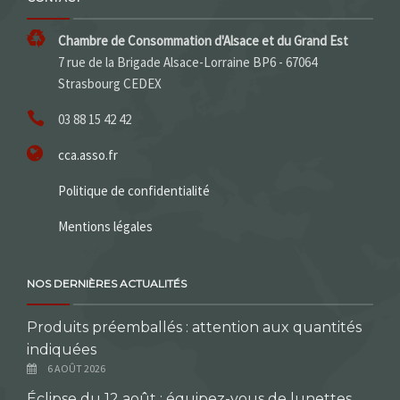
Chambre de Consommation d'Alsace et du Grand Est
7 rue de la Brigade Alsace-Lorraine BP6 - 67064
Strasbourg CEDEX
03 88 15 42 42
cca.asso.fr
Politique de confidentialité
Mentions légales
NOS DERNIÈRES ACTUALITÉS
Produits préemballés : attention aux quantités
indiquées
6 AOÛT 2026
Éclipse du 12 août : équipez-vous de lunettes