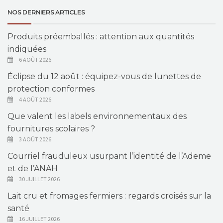
NOS DERNIERS ARTICLES
Produits préemballés : attention aux quantités
indiquées
6 AOÛT 2026
Éclipse du 12 août : équipez-vous de lunettes de
protection conformes
4 AOÛT 2026
Que valent les labels environnementaux des
fournitures scolaires ?
3 AOÛT 2026
Courriel frauduleux usurpant l’identité de l’Ademe
et de l’ANAH
30 JUILLET 2026
Lait cru et fromages fermiers : regards croisés sur la
santé
16 JUILLET 2026