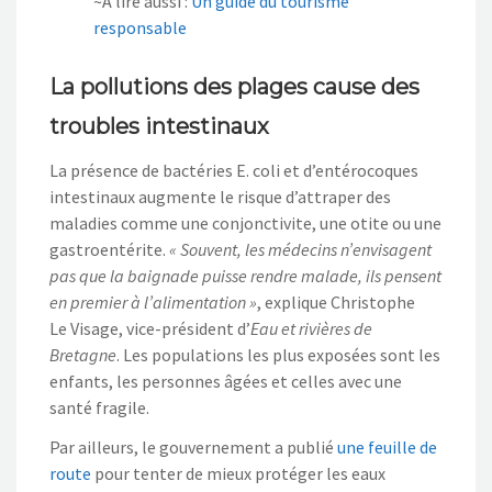
~A lire aussi :
Un guide du tourisme
responsable
La pollutions des plages cause des
troubles intestinaux
La présence de bactéries E. coli et d’entérocoques
intestinaux augmente le risque d’attraper des
maladies comme une conjonctivite, une otite ou une
gastroentérite.
« Souvent, les médecins n’envisagent
pas que la baignade puisse rendre malade, ils pensent
en premier à l’alimentation »
, explique Christophe
Le Visage, vice-président d’
Eau et rivières de
Bretagne
. Les populations les plus exposées sont les
enfants, les personnes âgées et celles avec une
santé fragile.
Par ailleurs, le gouvernement a publié
une feuille de
route
pour tenter de mieux protéger les eaux