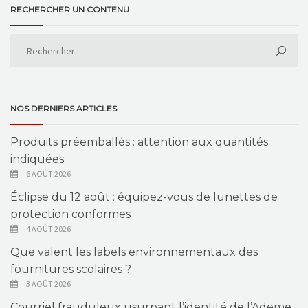
RECHERCHER UN CONTENU
NOS DERNIERS ARTICLES
Produits préemballés : attention aux quantités
indiquées
6 AOÛT 2026
Éclipse du 12 août : équipez-vous de lunettes de
protection conformes
4 AOÛT 2026
Que valent les labels environnementaux des
fournitures scolaires ?
3 AOÛT 2026
Courriel frauduleux usurpant l’identité de l’Ademe