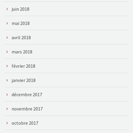
juin 2018
mai 2018
avril 2018
mars 2018
février 2018
janvier 2018
décembre 2017
novembre 2017
octobre 2017