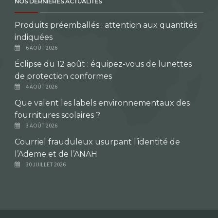
NOS DERNIÈRES ACTUALITÉS
Produits préemballés : attention aux quantités
indiquées
6 AOÛT 2026
Éclipse du 12 août : équipez-vous de lunettes
de protection conformes
4 AOÛT 2026
Que valent les labels environnementaux des
fournitures scolaires ?
3 AOÛT 2026
Courriel frauduleux usurpant l’identité de
l’Ademe et de l’ANAH
30 JUILLET 2026