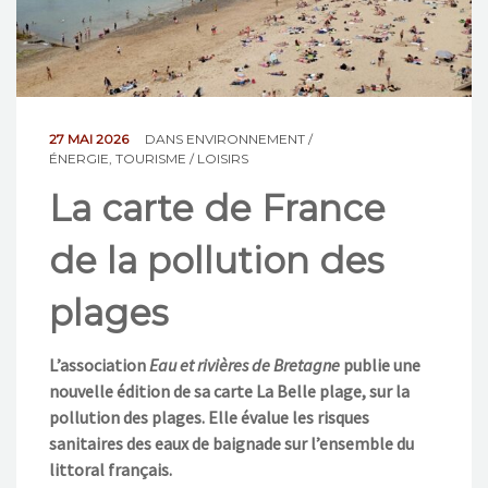
NOS ACTIONS
CONTACT
27 MAI 2026
DANS
ENVIRONNEMENT /
ÉNERGIE
,
TOURISME / LOISIRS
La carte de France
de la pollution des
plages
L’association
Eau et rivières de Bretagne
publie une
nouvelle édition de sa carte La Belle plage, sur la
pollution des plages. Elle évalue les risques
sanitaires des eaux de baignade sur l’ensemble du
littoral français.