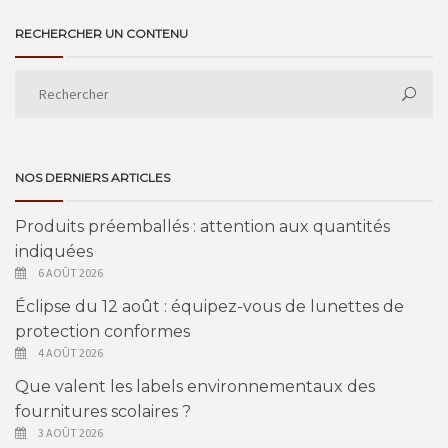
RECHERCHER UN CONTENU
NOS DERNIERS ARTICLES
Produits préemballés : attention aux quantités
indiquées
6 AOÛT 2026
Éclipse du 12 août : équipez-vous de lunettes de
protection conformes
4 AOÛT 2026
Que valent les labels environnementaux des
fournitures scolaires ?
3 AOÛT 2026