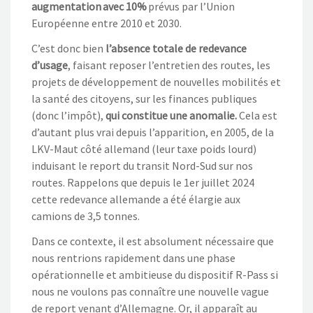
augmentation avec 10%
prévus par l’Union
Européenne entre 2010 et 2030.
C’est donc bien
l’absence totale de redevance
d’usage
, faisant reposer l’entretien des routes, les
projets de développement de nouvelles mobilités et
la santé des citoyens, sur les finances publiques
(donc l’impôt),
qui constitue une anomalie.
Cela est
d’autant plus vrai depuis l’apparition, en 2005, de la
LKV-Maut côté allemand (leur taxe poids lourd)
induisant le report du transit Nord-Sud sur nos
routes. Rappelons que depuis le 1er juillet 2024
cette redevance allemande a été élargie aux
camions de 3,5 tonnes.
Dans ce contexte, il est absolument nécessaire que
nous rentrions rapidement dans une phase
opérationnelle et ambitieuse du dispositif R-Pass si
nous ne voulons pas connaître une nouvelle vague
de report venant d’Allemagne. Or, il apparaît au