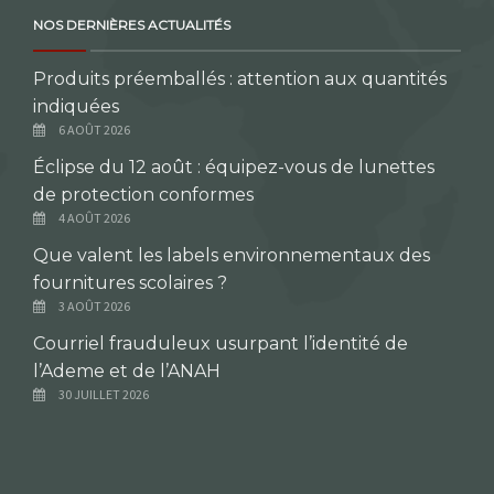
NOS DERNIÈRES ACTUALITÉS
Produits préemballés : attention aux quantités
indiquées
6 AOÛT 2026
Éclipse du 12 août : équipez-vous de lunettes
de protection conformes
4 AOÛT 2026
Que valent les labels environnementaux des
fournitures scolaires ?
3 AOÛT 2026
Courriel frauduleux usurpant l’identité de
l’Ademe et de l’ANAH
30 JUILLET 2026