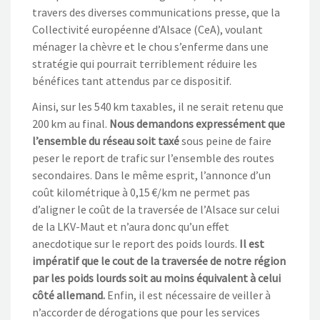
travers des diverses communications presse, que la
Collectivité européenne d’Alsace (CeA), voulant
ménager la chèvre et le chou s’enferme dans une
stratégie qui pourrait terriblement réduire les
bénéfices tant attendus par ce dispositif.
Ainsi, sur les 540 km taxables, il ne serait retenu que
200 km au final.
Nous demandons expressément que
l’ensemble du réseau soit taxé
sous peine de faire
peser le report de trafic sur l’ensemble des routes
secondaires. Dans le même esprit, l’annonce d’un
coût kilométrique à 0,15 €/km ne permet pas
d’aligner le coût de la traversée de l’Alsace sur celui
de la LKV-Maut et n’aura donc qu’un effet
anecdotique sur le report des poids lourds.
Il est
impératif que le cout de la traversée de notre région
par les poids lourds soit au moins équivalent à celui
côté allemand.
Enfin, il est nécessaire de veiller à
n’accorder de dérogations que pour les services