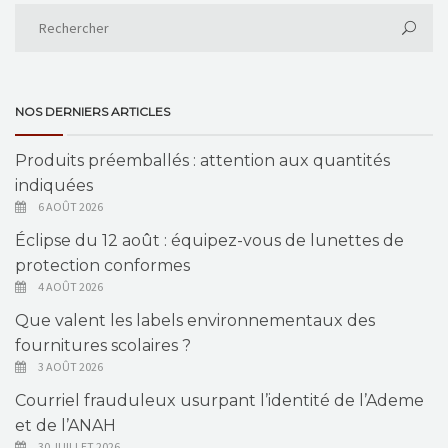
NOS DERNIERS ARTICLES
Produits préemballés : attention aux quantités
indiquées
6 AOÛT 2026
Éclipse du 12 août : équipez-vous de lunettes de
protection conformes
4 AOÛT 2026
Que valent les labels environnementaux des
fournitures scolaires ?
3 AOÛT 2026
Courriel frauduleux usurpant l’identité de l’Ademe
et de l’ANAH
30 JUILLET 2026