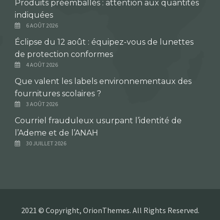
Produits préemballés : attention aux quantités
indiquées
6 AOÛT 2026
Éclipse du 12 août : équipez-vous de lunettes
de protection conformes
4 AOÛT 2026
Que valent les labels environnementaux des
fournitures scolaires ?
3 AOÛT 2026
Courriel frauduleux usurpant l’identité de
l’Ademe et de l’ANAH
30 JUILLET 2026
2021 © Copyright, OrionThemes. All Rights Reserved.