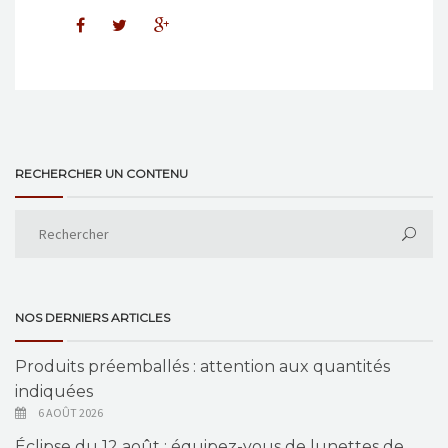
RECHERCHER UN CONTENU
NOS DERNIERS ARTICLES
Produits préemballés : attention aux quantités
indiquées
6 AOÛT 2026
Éclipse du 12 août : équipez-vous de lunettes de