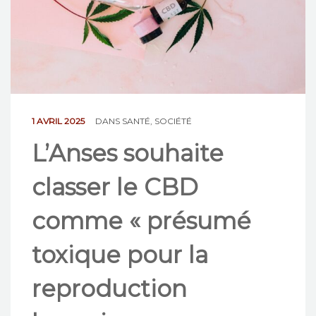
NOS ACTIONS
CONTACT
1 AVRIL 2025
DANS
SANTÉ
,
SOCIÉTÉ
L’Anses souhaite
classer le CBD
comme « présumé
toxique pour la
reproduction