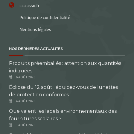
cca.asso.fr
Politique de confidentialité
Mentions légales
NOS DERNIÈRES ACTUALITÉS
Produits préemballés : attention aux quantités
indiquées
6 AOÛT 2026
Éclipse du 12 août : équipez-vous de lunettes
de protection conformes
4 AOÛT 2026
Que valent les labels environnementaux des
fournitures scolaires ?
3 AOÛT 2026