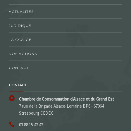
ACTUALITÉS
JURIDIQUE
LA CCA-GE
NOS ACTIONS
CONTACT
CONTACT
Chambre de Consommation d'Alsace et du Grand Est
7 rue de la Brigade Alsace-Lorraine BP6 - 67064
Strasbourg CEDEX
03 88 15 42 42