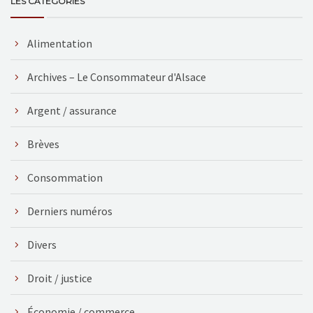
LES CATÉGORIES
Alimentation
Archives – Le Consommateur d'Alsace
Argent / assurance
Brèves
Consommation
Derniers numéros
Divers
Droit / justice
Économie / commerce