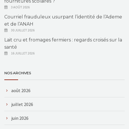
fournitures scolaires ?
3 AOÛT 2026
Courriel frauduleux usurpant l’identité de l’Ademe
et de l’ANAH
30 JUILLET 2026
Lait cru et fromages fermiers : regards croisés sur la
santé
16 JUILLET 2026
NOS ARCHIVES
août 2026
juillet 2026
juin 2026