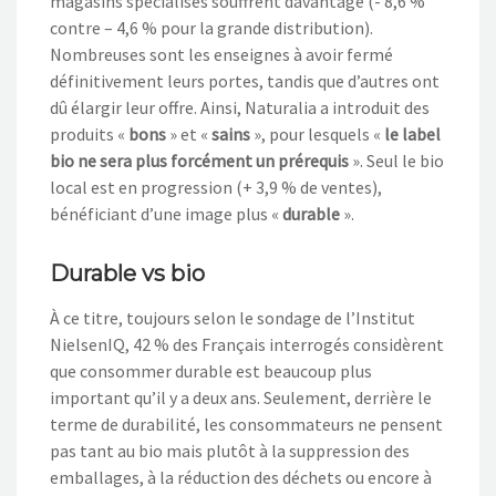
magasins spécialisés souffrent davantage (- 8,6 %
contre – 4,6 % pour la grande distribution).
Nombreuses sont les enseignes à avoir fermé
définitivement leurs portes, tandis que d’autres ont
dû élargir leur offre. Ainsi, Naturalia a introduit des
produits «
bons
» et «
sains
», pour lesquels «
le label
bio ne sera plus forcément un prérequis
». Seul le bio
local est en progression (+ 3,9 % de ventes),
bénéficiant d’une image plus «
durable
».
Durable vs bio
À ce titre, toujours selon le sondage de l’Institut
NielsenIQ, 42 % des Français interrogés considèrent
que consommer durable est beaucoup plus
important qu’il y a deux ans. Seulement, derrière le
terme de durabilité, les consommateurs ne pensent
pas tant au bio mais plutôt à la suppression des
emballages, à la réduction des déchets ou encore à