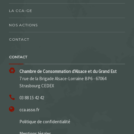
LA CCA-GE
NOS ACTIONS
CONTACT
CONTACT
Chambre de Consommation d'Alsace et du Grand Est
7 rue de la Brigade Alsace-Lorraine BP6 - 67064
Strasbourg CEDEX
03 88 15 42 42
cca.asso.fr
Politique de confidentialité
Mentions légales