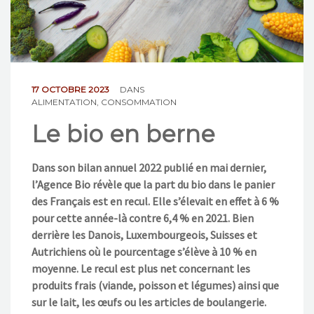
NOS ACTIONS
CONTACT
17 OCTOBRE 2023
DANS
ALIMENTATION
,
CONSOMMATION
Le bio en berne
Dans son bilan annuel 2022 publié en mai dernier,
l’Agence Bio révèle que la part du bio dans le panier
des Français est en recul. Elle s’élevait en effet à 6 %
pour cette année-là contre 6,4 % en
2021. Bien
derrière les Danois, Luxembourgeois, Suisses et
Autrichiens où le pourcentage s’élève à 10 % en
moyenne. Le recul est plus net concernant les
produits frais (viande, poisson et légumes) ainsi que
sur le lait, les œufs ou les articles de boulangerie.