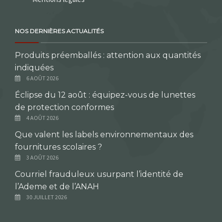
NOS DERNIÈRES ACTUALITÉS
Produits préemballés : attention aux quantités
indiquées
6 AOÛT 2026
Éclipse du 12 août : équipez-vous de lunettes
de protection conformes
4 AOÛT 2026
Que valent les labels environnementaux des
fournitures scolaires ?
3 AOÛT 2026
Courriel frauduleux usurpant l’identité de
l’Ademe et de l’ANAH
30 JUILLET 2026