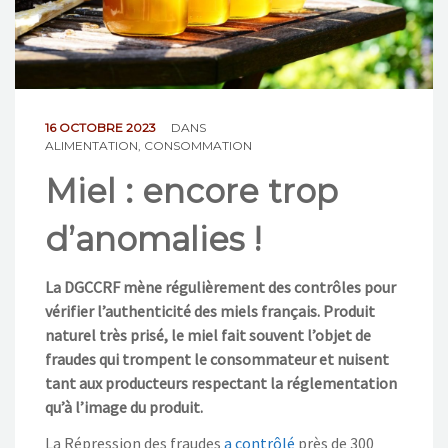
NOS ACTIONS
CONTACT
16 OCTOBRE 2023
DANS
ALIMENTATION
,
CONSOMMATION
Miel : encore trop
d’anomalies !
La DGCCRF mène régulièrement des contrôles pour
vérifier l’authenticité des miels français. Produit
naturel très prisé, le miel fait souvent l’objet de
fraudes qui trompent le consommateur et nuisent
tant aux producteurs respectant la réglementation
qu’à l’image du produit.
La Répression des fraudes
a contrôlé
près de 300