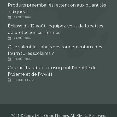
Produits préemballés : attention aux quantités
indiquées
6 AOÛT 2026
Éclipse du 12 août : équipez-vous de lunettes
de protection conformes
4 AOÛT 2026
Que valent les labels environnementaux des
fournitures scolaires ?
3 AOÛT 2026
Courriel frauduleux usurpant l’identité de
l’Ademe et de l’ANAH
30 JUILLET 2026
2021 © Copyright, OrionThemes. All Rights Reserved.