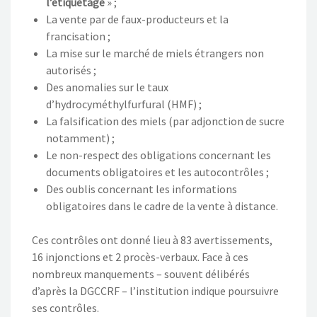
l’étiquetage
» ;
La vente par de faux-producteurs et la
francisation ;
La mise sur le marché de miels étrangers non
autorisés ;
Des anomalies sur le taux
d’hydrocyméthylfurfural (HMF) ;
La falsification des miels (par adjonction de sucre
notamment) ;
Le non-respect des obligations concernant les
documents obligatoires et les autocontrôles ;
Des oublis concernant les informations
obligatoires dans le cadre de la vente à distance.
Ces contrôles ont donné lieu à 83 avertissements,
16 injonctions et 2 procès-verbaux. Face à ces
nombreux manquements – souvent délibérés
d’après la DGCCRF – l’institution indique poursuivre
ses contrôles.