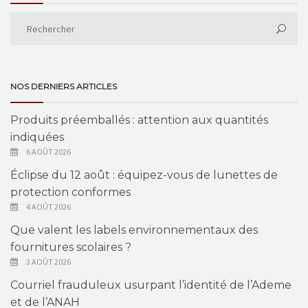
NOS DERNIERS ARTICLES
Produits préemballés : attention aux quantités
indiquées
6 AOÛT 2026
Éclipse du 12 août : équipez-vous de lunettes de
protection conformes
4 AOÛT 2026
Que valent les labels environnementaux des
fournitures scolaires ?
3 AOÛT 2026
Courriel frauduleux usurpant l’identité de l’Ademe
et de l’ANAH