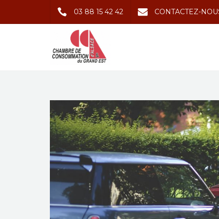
03 88 15 42 42
CONTACTEZ-NOU