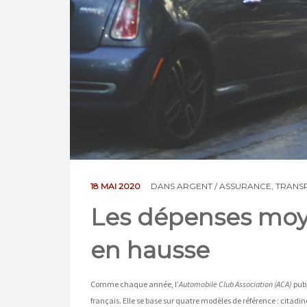
18 MAI 2020
DANS
ARGENT / ASSURANCE
,
TRANS
Les dépenses moy
en hausse
Comme chaque année, l’
Automobile Club Association (ACA)
publ
français. Elle se base sur quatre modèles de référence : citad