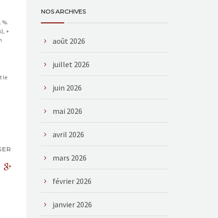
NOS ARCHIVES
1 %.
), +
n
août 2026
juillet 2026
t le
juin 2026
mai 2026
avril 2026
GER
mars 2026
février 2026
janvier 2026