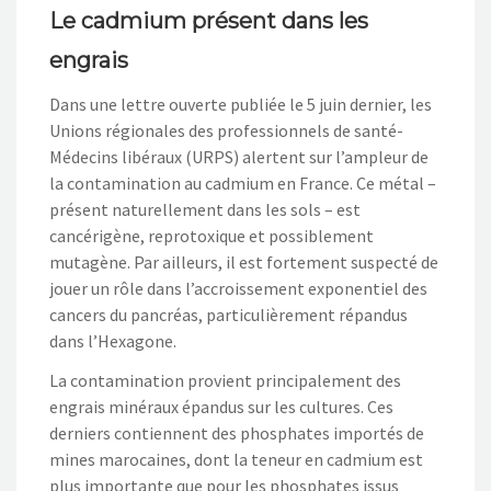
Le cadmium présent dans les
engrais
Dans une lettre ouverte publiée le 5 juin dernier, les
Unions régionales des professionnels de santé-
Médecins libéraux (URPS) alertent sur l’ampleur de
la contamination au cadmium en France. Ce métal –
présent naturellement dans les sols – est
cancérigène, reprotoxique et possiblement
mutagène. Par ailleurs, il est fortement suspecté de
jouer un rôle dans l’accroissement exponentiel des
cancers du pancréas, particulièrement répandus
dans l’Hexagone.
La contamination provient principalement des
engrais minéraux épandus sur les cultures. Ces
derniers contiennent des phosphates importés de
mines marocaines, dont la teneur en cadmium est
plus importante que pour les phosphates issus