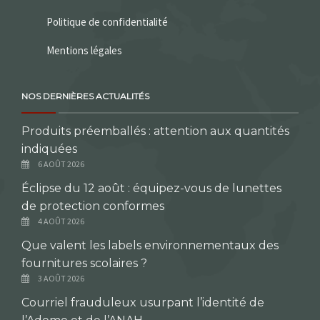
Politique de confidentialité
Mentions légales
NOS DERNIÈRES ACTUALITÉS
Produits préemballés : attention aux quantités
indiquées
6 AOÛT 2026
Éclipse du 12 août : équipez-vous de lunettes
de protection conformes
4 AOÛT 2026
Que valent les labels environnementaux des
fournitures scolaires ?
3 AOÛT 2026
Courriel frauduleux usurpant l’identité de