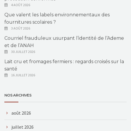
4 AOÛT 2026
Que valent les labels environnementaux des
fournitures scolaires ?
3 AOÛT 2026
Courriel frauduleux usurpant l’identité de l’Ademe
et de l’ANAH
30 JUILLET 2026
Lait cru et fromages fermiers : regards croisés sur la
santé
16 JUILLET 2026
NOS ARCHIVES
août 2026
juillet 2026