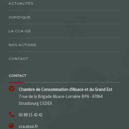
ACTUALITÉS
JURIDIQUE
LA CCA-GE
NOS ACTIONS
CONTACT
CONTACT
Chambre de Consommation d'Alsace et du Grand Est
7 rue de la Brigade Alsace-Lorraine BP6 - 67064
Strasbourg CEDEX
03 88 15 42 42
cca.asso.fr