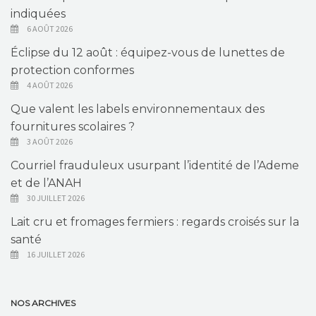
indiquées
6 AOÛT 2026
Éclipse du 12 août : équipez-vous de lunettes de
protection conformes
4 AOÛT 2026
Que valent les labels environnementaux des
fournitures scolaires ?
3 AOÛT 2026
Courriel frauduleux usurpant l’identité de l’Ademe
et de l’ANAH
30 JUILLET 2026
Lait cru et fromages fermiers : regards croisés sur la
santé
16 JUILLET 2026
NOS ARCHIVES