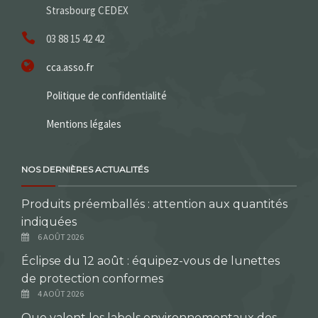
Strasbourg CEDEX
03 88 15 42 42
cca.asso.fr
Politique de confidentialité
Mentions légales
NOS DERNIÈRES ACTUALITÉS
Produits préemballés : attention aux quantités
indiquées
6 AOÛT 2026
Éclipse du 12 août : équipez-vous de lunettes
de protection conformes
4 AOÛT 2026
Que valent les labels environnementaux des