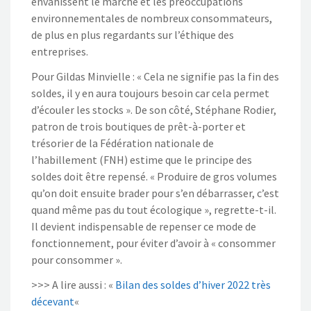
envahissent le marché et les préoccupations
environnementales de nombreux consommateurs,
de plus en plus regardants sur l’éthique des
entreprises.
Pour Gildas Minvielle : « Cela ne signifie pas la fin des
soldes, il y en aura toujours besoin car cela permet
d’écouler les stocks ». De son côté, Stéphane Rodier,
patron de trois boutiques de prêt-à-porter et
trésorier de la Fédération nationale de
l’habillement (FNH) estime que le principe des
soldes doit être repensé. « Produire de gros volumes
qu’on doit ensuite brader pour s’en débarrasser, c’est
quand même pas du tout écologique », regrette-t-il.
Il devient indispensable de repenser ce mode de
fonctionnement, pour éviter d’avoir à « consommer
pour consommer ».
>>> A lire aussi : «
Bilan des soldes d’hiver 2022 très
décevant
«