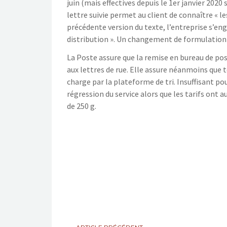
juin (mais effectives depuis le 1er janvier 20
lettre suivie permet au client de connaître « l
précédente version du texte, l’entreprise s’eng
distribution ». Un changement de formulation 
La Poste assure que la remise en bureau de post
aux lettres de rue. Elle assure néanmoins que t
charge par la plateforme de tri. Insuffisant p
régression du service alors que les tarifs ont 
de 250 g.