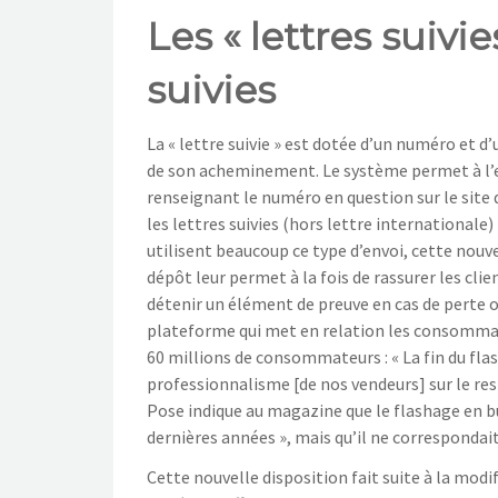
Les « lettres suiv
suivies
La « lettre suivie » est dotée d’un numéro et d
de son acheminement. Le système permet à l’exp
renseignant le numéro en question sur le site d
les lettres suivies (hors lettre internationale
utilisent beaucoup ce type d’envoi, cette nouve
dépôt leur permet à la fois de rassurer les cl
détenir un élément de preuve en cas de perte o
plateforme qui met en relation les consommateu
60 millions de consommateurs : « La fin du fl
professionnalisme [de nos vendeurs] sur le resp
Pose indique au magazine que le flashage en bu
dernières années », mais qu’il ne correspondai
Cette nouvelle disposition fait suite à la modi