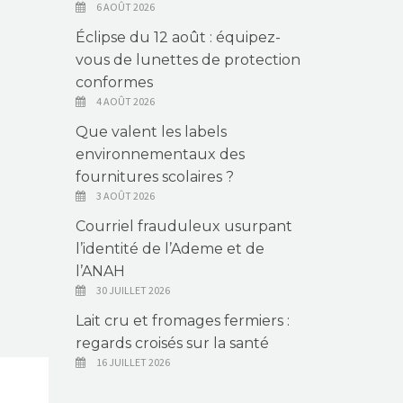
6 AOÛT 2026
Éclipse du 12 août : équipez-
vous de lunettes de protection
conformes
4 AOÛT 2026
Que valent les labels
environnementaux des
fournitures scolaires ?
3 AOÛT 2026
Courriel frauduleux usurpant
l’identité de l’Ademe et de
l’ANAH
30 JUILLET 2026
Lait cru et fromages fermiers :
regards croisés sur la santé
16 JUILLET 2026