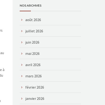
NOS ARCHIVES
août 2026
rs
juillet 2026
s
juin 2026
 au
mai 2026
avril 2026
e à
du
mars 2026
février 2026
janvier 2026
n