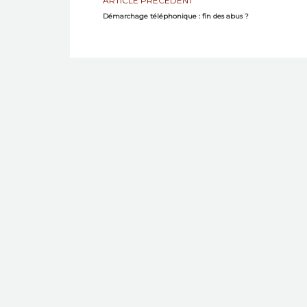
ARTICLE PRÉCÉDENT
Démarchage téléphonique : fin des abus ?