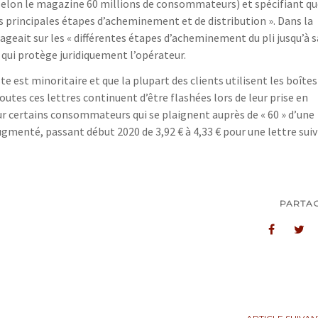
20 selon le magazine 60 millions de consommateurs) et spécifiant qu
es principales étapes d’acheminement et de distribution ». Dans la
ageait sur les « différentes étapes d’acheminement du pli jusqu’à s
qui protège juridiquement l’opérateur.
e est minoritaire et que la plupart des clients utilisent les boîtes
outes ces lettres continuent d’être flashées lors de leur prise en
our certains consommateurs qui se plaignent auprès de « 60 » d’une
augmenté, passant début 2020 de 3,92 € à 4,33 € pour une lettre suiv
PARTA