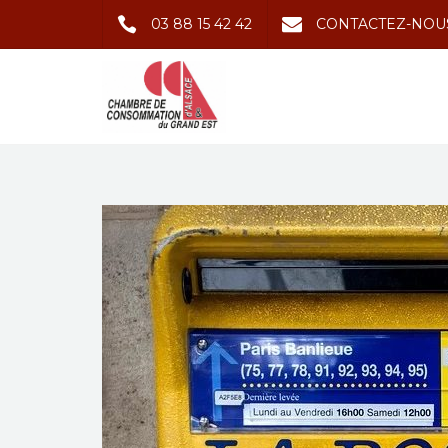
03 88 15 42 42
CONTACTEZ-NOU