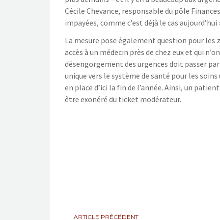
Cécile Chevance, responsable du pôle Finances.
impayées, comme c’est déjà le cas aujourd’hui 
La mesure pose également question pour les zo
accès à un médecin près de chez eux et qui n’on
désengorgement des urgences doit passer par le
unique vers le système de santé pour les soi
en place d’ici la fin de l’année. Ainsi, un patie
être exonéré du ticket modérateur.
ARTICLE PRÉCÉDENT