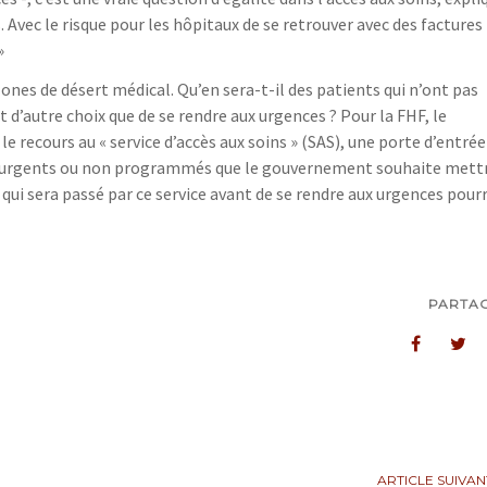
 Avec le risque pour les hôpitaux de se retrouver avec des factures
»
nes de désert médical. Qu’en sera-t-il des patients qui n’ont pas
t d’autre choix que de se rendre aux urgences ? Pour la FHF, le
 recours au « service d’accès aux soins » (SAS), une porte d’entrée
ns urgents ou non programmés que le gouvernement souhaite mett
nt qui sera passé par ce service avant de se rendre aux urgences pour
PARTA
ARTICLE SUIVAN