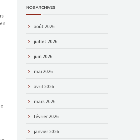
NOS ARCHIVES
rs
 en
août 2026
juillet 2026
juin 2026
mai 2026
avril 2026
mars 2026
se
février 2026
r
janvier 2026
que