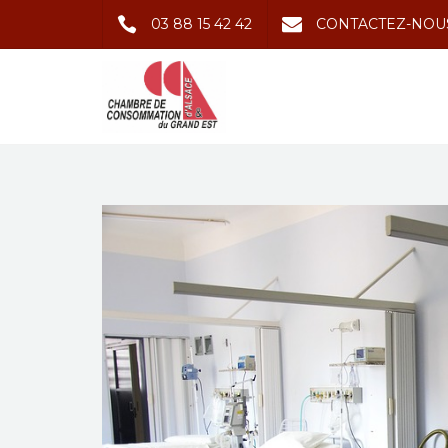
03 88 15 42 42
CONTACTEZ-NOU