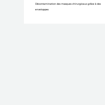
Décontamination des masques chirurgicaux grâce à des
enveloppes