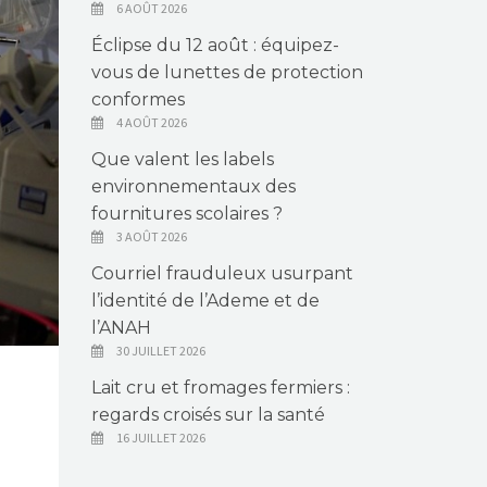
6 AOÛT 2026
Éclipse du 12 août : équipez-
vous de lunettes de protection
conformes
4 AOÛT 2026
Que valent les labels
environnementaux des
fournitures scolaires ?
3 AOÛT 2026
Courriel frauduleux usurpant
l’identité de l’Ademe et de
l’ANAH
30 JUILLET 2026
Lait cru et fromages fermiers :
regards croisés sur la santé
16 JUILLET 2026