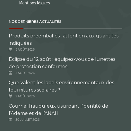
Mentions légales
NOS DERNIÈRES ACTUALITÉS
Produits préemballés : attention aux quantités
indiquées
6 AOÛT 2026
Éclipse du 12 août : équipez-vous de lunettes
de protection conformes
4 AOÛT 2026
Que valent les labels environnementaux des
fournitures scolaires ?
3 AOÛT 2026
Courriel frauduleux usurpant l’identité de
l’Ademe et de l’ANAH
30 JUILLET 2026