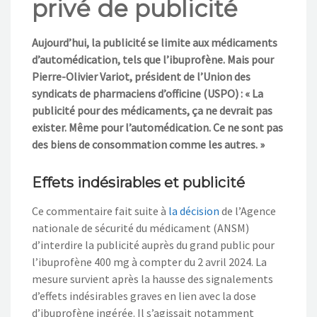
privé de publicité
NOS ACTIONS
Aujourd’hui, la publicité se limite aux médicaments
CONTACT
d’automédication, tels que l’ibuprofène. Mais pour
Pierre-Olivier Variot, président de l’Union des
syndicats de pharmaciens d’officine (USPO) : « La
publicité pour des médicaments, ça ne devrait pas
exister. Même pour l’automédication. Ce ne sont pas
des biens de consommation comme les autres. »
Effets indésirables et publicité
Ce commentaire fait suite à
la décision
de l’Agence
nationale de sécurité du médicament (ANSM)
d’interdire la publicité auprès du grand public pour
l’ibuprofène 400 mg à compter du 2 avril 2024. La
mesure survient après la hausse des signalements
d’effets indésirables graves en lien avec la dose
d’ibuprofène ingérée. Il s’agissait notamment