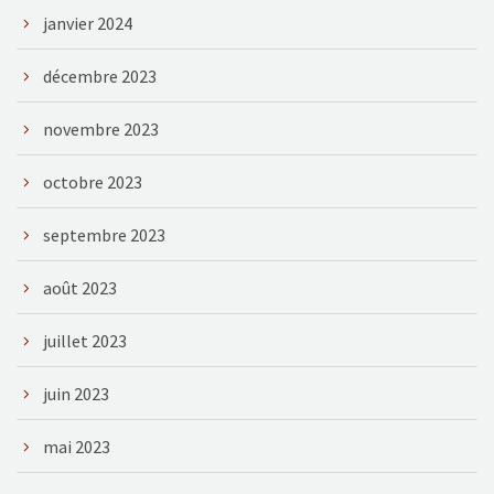
janvier 2024
décembre 2023
novembre 2023
octobre 2023
septembre 2023
août 2023
juillet 2023
juin 2023
mai 2023