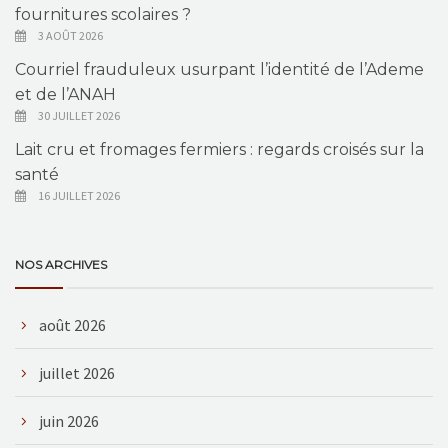
fournitures scolaires ?
3 AOÛT 2026
Courriel frauduleux usurpant l’identité de l’Ademe
et de l’ANAH
30 JUILLET 2026
Lait cru et fromages fermiers : regards croisés sur la
santé
16 JUILLET 2026
NOS ARCHIVES
août 2026
juillet 2026
juin 2026