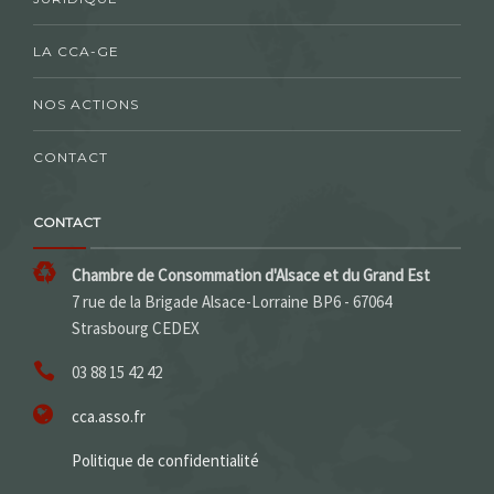
LA CCA-GE
NOS ACTIONS
CONTACT
CONTACT
Chambre de Consommation d'Alsace et du Grand Est
7 rue de la Brigade Alsace-Lorraine BP6 - 67064
Strasbourg CEDEX
03 88 15 42 42
cca.asso.fr
Politique de confidentialité