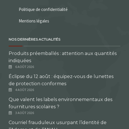
Politique de confidentialité
Mentions légales
NOS DERNIÈRES ACTUALITÉS
Produits préemballés : attention aux quantités
indiquées
6 AOÛT 2026
Éclipse du 12 août : équipez-vous de lunettes
de protection conformes
4 AOÛT 2026
Que valent les labels environnementaux des
fournitures scolaires ?
3 AOÛT 2026
Courriel frauduleux usurpant l’identité de