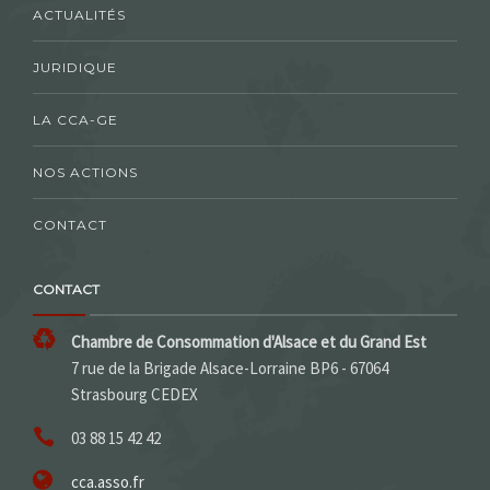
ACTUALITÉS
JURIDIQUE
LA CCA-GE
NOS ACTIONS
CONTACT
CONTACT
Chambre de Consommation d'Alsace et du Grand Est
7 rue de la Brigade Alsace-Lorraine BP6 - 67064
Strasbourg CEDEX
03 88 15 42 42
cca.asso.fr