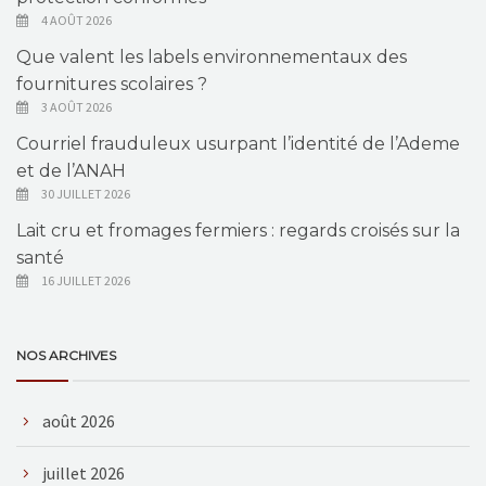
4 AOÛT 2026
Que valent les labels environnementaux des
fournitures scolaires ?
3 AOÛT 2026
Courriel frauduleux usurpant l’identité de l’Ademe
et de l’ANAH
30 JUILLET 2026
Lait cru et fromages fermiers : regards croisés sur la
santé
16 JUILLET 2026
NOS ARCHIVES
août 2026
juillet 2026