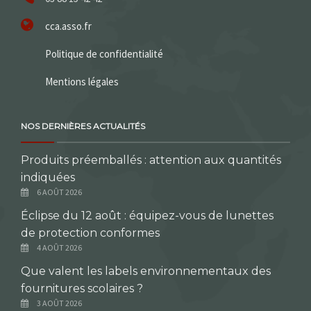
cca.asso.fr
Politique de confidentialité
Mentions légales
NOS DERNIÈRES ACTUALITÉS
Produits préemballés : attention aux quantités
indiquées
6 AOÛT 2026
Éclipse du 12 août : équipez-vous de lunettes
de protection conformes
4 AOÛT 2026
Que valent les labels environnementaux des
fournitures scolaires ?
3 AOÛT 2026