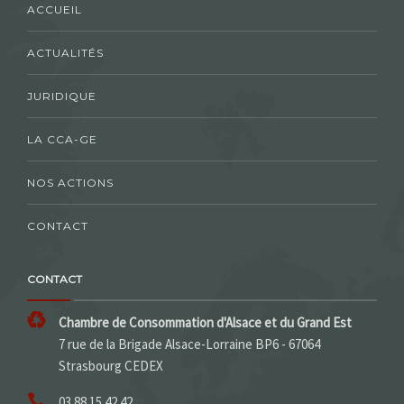
ACCUEIL
ACTUALITÉS
JURIDIQUE
LA CCA-GE
NOS ACTIONS
CONTACT
CONTACT
Chambre de Consommation d'Alsace et du Grand Est
7 rue de la Brigade Alsace-Lorraine BP6 - 67064
Strasbourg CEDEX
03 88 15 42 42