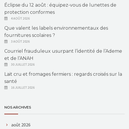
Éclipse du 12 août : équipez-vous de lunettes de
protection conformes
4 AOÛT 2026
Que valent les labels environnementaux des
fournitures scolaires ?
3 AOÛT 2026
Courriel frauduleux usurpant l’identité de l’Ademe
et de l’ANAH
30 JUILLET 2026
Lait cru et fromages fermiers : regards croisés sur la
santé
16 JUILLET 2026
NOS ARCHIVES
août 2026