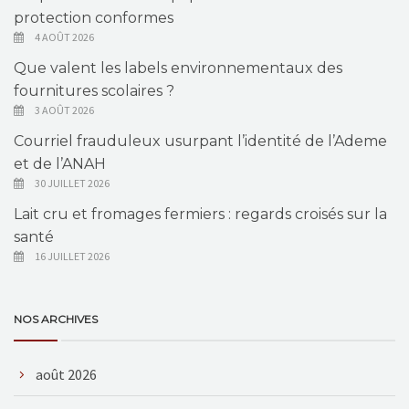
protection conformes
4 AOÛT 2026
Que valent les labels environnementaux des
fournitures scolaires ?
3 AOÛT 2026
Courriel frauduleux usurpant l’identité de l’Ademe
et de l’ANAH
30 JUILLET 2026
Lait cru et fromages fermiers : regards croisés sur la
santé
16 JUILLET 2026
NOS ARCHIVES
août 2026