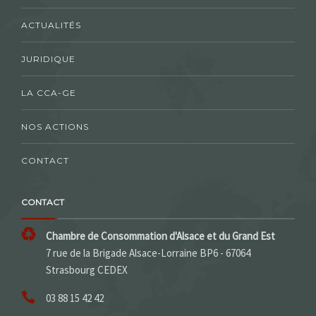
ACTUALITÉS
JURIDIQUE
LA CCA-GE
NOS ACTIONS
CONTACT
CONTACT
Chambre de Consommation d'Alsace et du Grand Est
7 rue de la Brigade Alsace-Lorraine BP6 - 67064
Strasbourg CEDEX
03 88 15 42 42