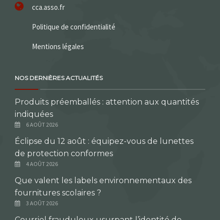
cca.asso.fr
Politique de confidentialité
Mentions légales
NOS DERNIÈRES ACTUALITÉS
Produits préemballés : attention aux quantités
indiquées
6 AOÛT 2026
Éclipse du 12 août : équipez-vous de lunettes
de protection conformes
4 AOÛT 2026
Que valent les labels environnementaux des
fournitures scolaires ?
3 AOÛT 2026
Courriel frauduleux usurpant l’identité de