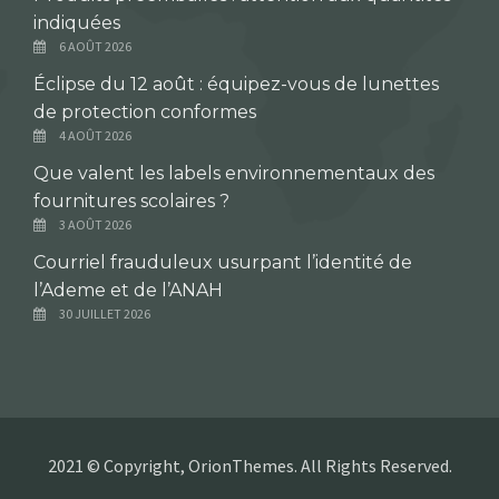
indiquées
6 AOÛT 2026
Éclipse du 12 août : équipez-vous de lunettes
de protection conformes
4 AOÛT 2026
Que valent les labels environnementaux des
fournitures scolaires ?
3 AOÛT 2026
Courriel frauduleux usurpant l’identité de
l’Ademe et de l’ANAH
30 JUILLET 2026
2021 © Copyright, OrionThemes. All Rights Reserved.