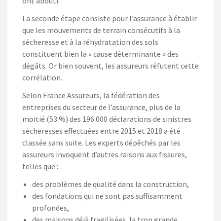
ont abouti.
La seconde étape consiste pour l’assurance à établir
que les mouvements de terrain consécutifs à la
sécheresse et à la réhydratation des sols
constituent bien la « cause déterminante » des
dégâts. Or bien souvent, les assureurs réfutent cette
corrélation.
Selon France Assureurs, la fédération des
entreprises du secteur de l’assurance, plus de la
moitié (53 %) des 196 000 déclarations de sinistres
sécheresses effectuées entre 2015 et 2018 a été
classée sans suite. Les experts dépêchés par les
assureurs invoquent d’autres raisons aux fissures,
telles que :
des problèmes de qualité dans la construction,
des fondations qui ne sont pas suffisamment
profondes,
des maisons déjà fragilisées, la trop grande