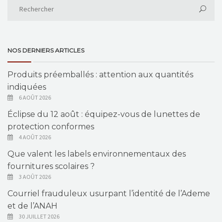
NOS DERNIERS ARTICLES
Produits préemballés : attention aux quantités
indiquées
6 AOÛT 2026
Éclipse du 12 août : équipez-vous de lunettes de
protection conformes
4 AOÛT 2026
Que valent les labels environnementaux des
fournitures scolaires ?
3 AOÛT 2026
Courriel frauduleux usurpant l’identité de l’Ademe
et de l’ANAH
30 JUILLET 2026