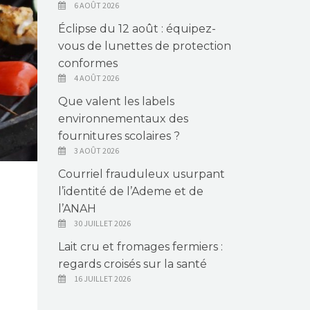
6 AOÛT 2026
Éclipse du 12 août : équipez-
vous de lunettes de protection
conformes
4 AOÛT 2026
Que valent les labels
environnementaux des
fournitures scolaires ?
3 AOÛT 2026
Courriel frauduleux usurpant
l’identité de l’Ademe et de
l’ANAH
30 JUILLET 2026
Lait cru et fromages fermiers :
regards croisés sur la santé
16 JUILLET 2026