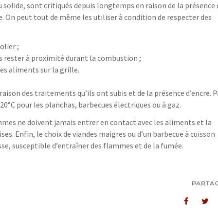
u solide, sont critiqués depuis longtemps en raison de la présence 
e. On peut tout de même les utiliser à condition de respecter des
lier ;
s rester à proximité durant la combustion ;
es aliments sur la grille.
raison des traitements qu’ils ont subis et de la présence d’encre. P
220°C pour les planchas, barbecues électriques ou à gaz.
ammes ne doivent jamais entrer en contact avec les aliments et la
ses. Enfin, le choix de viandes maigres ou d’un barbecue à cuisson
sse, susceptible d’entraîner des flammes et de la fumée.
PARTA