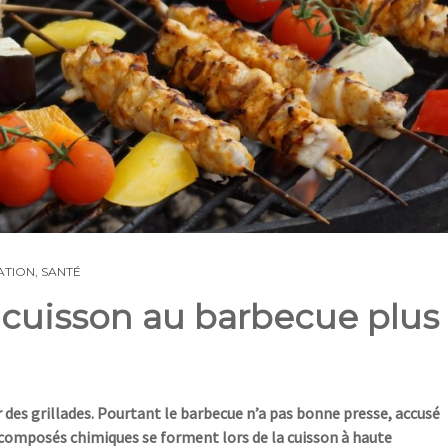
TION
,
SANTÉ
 cuisson au barbecue plus
ir des grillades. Pourtant le barbecue n’a pas bonne presse, accusé
s composés chimiques se forment lors de la cuisson à haute