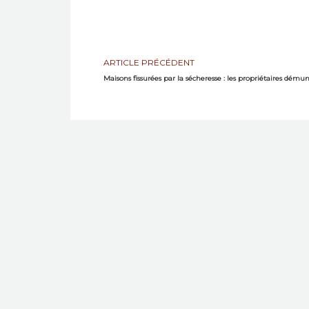
ARTICLE PRÉCÉDENT
Maisons fissurées par la sécheresse : les propriétaires démun