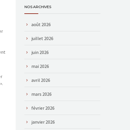
NOS ARCHIVES
août 2026
er
juillet 2026
ent
juin 2026
mai 2026
er
avril 2026
».
mars 2026
février 2026
janvier 2026