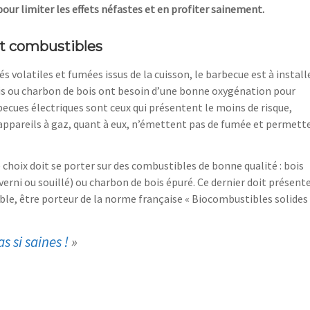
ur limiter les effets néfastes et en profiter sainement.
et combustibles
 volatiles et fumées issus de la cuisson, le barbecue est à install
is ou charbon de bois ont besoin d’une bonne oxygénation pour
becues électriques sont ceux qui présentent le moins de risque,
appareils à gaz, quant à eux, n’émettent pas de fumée et permett
 choix doit se porter sur des combustibles de bonne qualité : bois
, verni ou souillé) ou charbon de bois épuré. Ce dernier doit présent
ible, être porteur de la norme française « Biocombustibles solides 
s si saines !
»