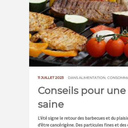
11 JUILLET 2023
DANS
ALIMENTATION
,
CONSOMMA
Conseils pour une
saine
L’été signe le retour des barbecues et du plais
d’être cancérigène. Des particules fines et de