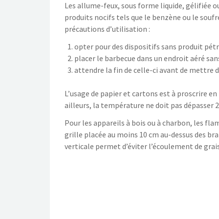
Les allume-feux, sous forme liquide, gélifiée o
produits nocifs tels que le benzène ou le soufr
précautions d’utilisation :
opter pour des dispositifs sans produit pétro
placer le barbecue dans un endroit aéré san
attendre la fin de celle-ci avant de mettre d
L’usage de papier et cartons est à proscrire en 
ailleurs, la température ne doit pas dépasser 
Pour les appareils à bois ou à charbon, les fl
grille placée au moins 10 cm au-dessus des brai
verticale permet d’éviter l’écoulement de grai