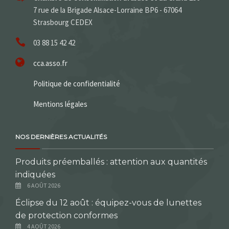
7 rue de la Brigade Alsace-Lorraine BP6 - 67064
Strasbourg CEDEX
03 88 15 42 42
cca.asso.fr
Politique de confidentialité
Mentions légales
NOS DERNIÈRES ACTUALITÉS
Produits préemballés : attention aux quantités
indiquées
6 AOÛT 2026
Éclipse du 12 août : équipez-vous de lunettes
de protection conformes
4 AOÛT 2026