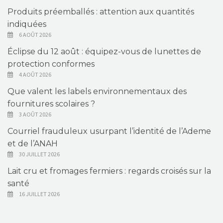
Produits préemballés : attention aux quantités
indiquées
6 AOÛT 2026
Éclipse du 12 août : équipez-vous de lunettes de
protection conformes
4 AOÛT 2026
Que valent les labels environnementaux des
fournitures scolaires ?
3 AOÛT 2026
Courriel frauduleux usurpant l’identité de l’Ademe
et de l’ANAH
30 JUILLET 2026
Lait cru et fromages fermiers : regards croisés sur la
santé
16 JUILLET 2026