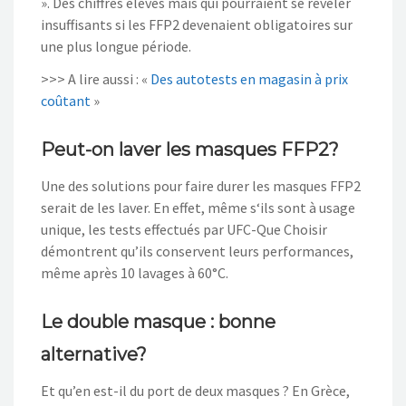
». Des chiffres élevés mais qui pourraient se révéler
insuffisants si les FFP2 devenaient obligatoires sur
une plus longue période.
>>> A lire aussi : «
Des autotests en magasin à prix
coûtant
»
Peut-on laver les masques FFP2?
Une des solutions pour faire durer les masques FFP2
serait de les laver. En effet, même s‘ils sont à usage
unique, les tests effectués par UFC-Que Choisir
démontrent qu’ils conservent leurs performances,
même après 10 lavages à 60°C.
Le double masque : bonne
alternative?
Et qu’en est-il du port de deux masques ? En Grèce,