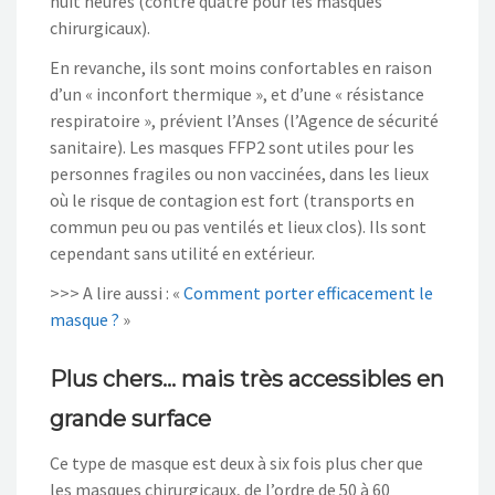
huit heures (contre quatre pour les masques
chirurgicaux).
En revanche, ils sont moins confortables en raison
d’un « inconfort thermique », et d’une « résistance
respiratoire », prévient l’Anses (l’Agence de sécurité
sanitaire). Les masques FFP2 sont utiles pour les
personnes fragiles ou non vaccinées, dans les lieux
où le risque de contagion est fort (transports en
commun peu ou pas ventilés et lieux clos). Ils sont
cependant sans utilité en extérieur.
>>> A lire aussi : «
Comment porter efficacement le
masque ?
»
Plus chers… mais très accessibles en
grande surface
Ce type de masque est deux à six fois plus cher que
les masques chirurgicaux, de l’ordre de 50 à 60