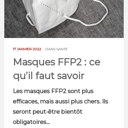
NOS ACTIONS
CONTACT
17 JANVIER 2022
DANS
SANTÉ
Masques FFP2 : ce
qu’il faut savoir
Les masques FFP2 sont plus
efficaces, mais aussi plus chers. Ils
seront peut-être bientôt
obligatoires…